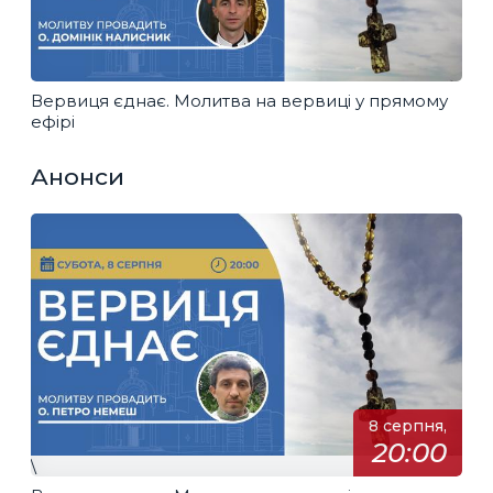
Вервиця єднає. Молитва на вервиці у прямому
ефірі
Анонси
8 серпня,
20:00
\