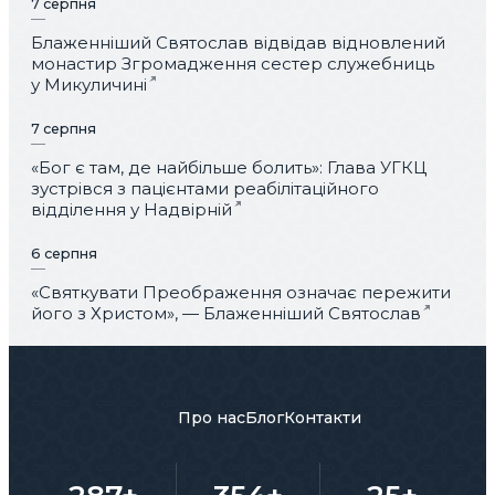
7 серпня
Блаженніший Святослав відвідав відновлений
монастир Згромадження сестер служебниць
у Микуличині
7 серпня
«Бог є там, де найбільше болить»: Глава УГКЦ
зустрівся з пацієнтами реабілітаційного
відділення у Надвірній
6 серпня
«Святкувати Преображення означає пережити
його з Христом», — Блаженніший Святослав
Про нас
Блог
Контакти