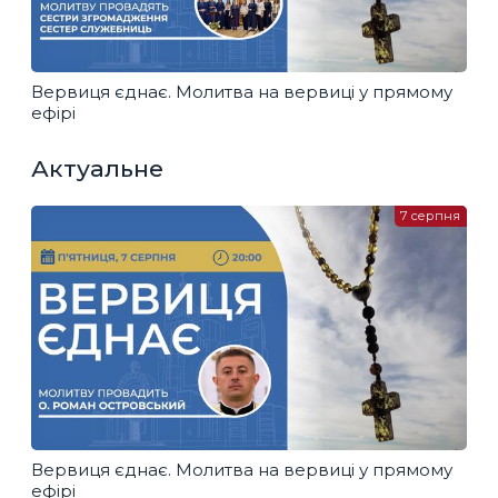
Вервиця єднає. Молитва на вервиці у прямому
ефірі
Актуальне
7 серпня
Вервиця єднає. Молитва на вервиці у прямому
ефірі