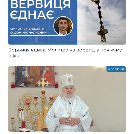
Вервиця єднає. Молитва на вервиці у прямому
ефірі
6 серпня