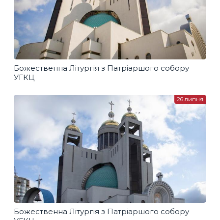
Божественна Літургія з Патріаршого собору
УГКЦ
26 липня
Божественна Літургія з Патріаршого собору