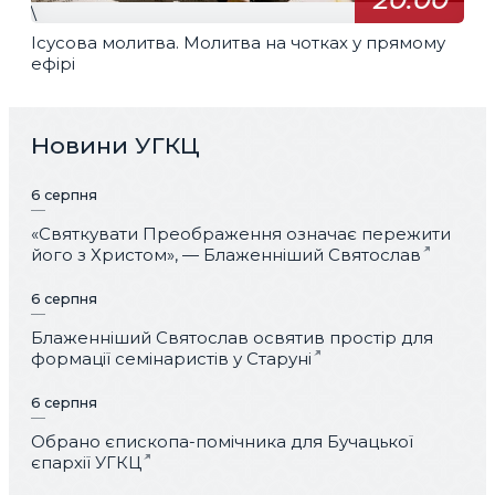
\
Ісусова молитва. Молитва на чотках у прямому
ефірі
Новини УГКЦ
6 серпня
«Святкувати Преображення означає пережити
його з Христом», — Блаженніший Святослав
6 серпня
Блаженніший Святослав освятив простір для
формації семінаристів у Старуні
6 серпня
Обрано єпископа-помічника для Бучацької
єпархії УГКЦ