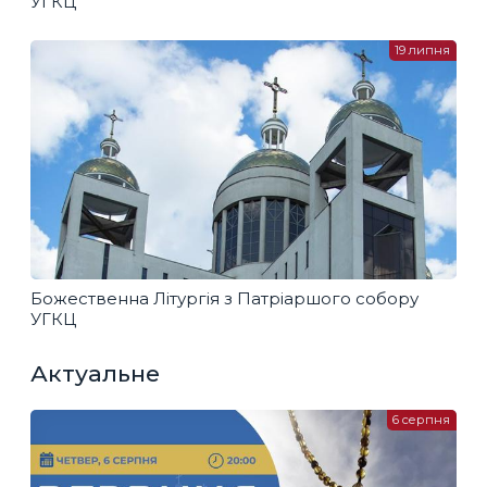
УГКЦ
19 липня
Божественна Літургія з Патріаршого собору
УГКЦ
Актуальне
6 серпня