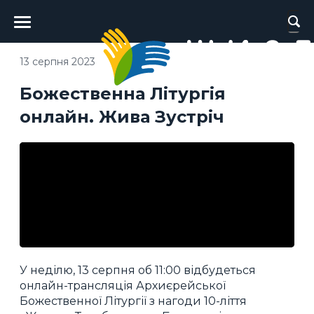
Головне
меню
13 серпня 2023
Божественна Літургія
онлайн. Жива Зустріч
У неділю, 13 серпня об 11:00 відбудеться
онлайн-трансляція Архиєрейської
Божественної Літургії з нагоди 10-ліття