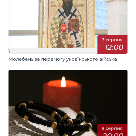
7 серпня,
12:00
\
Молебень за перемогу українського війська
9 серпня,
20:00