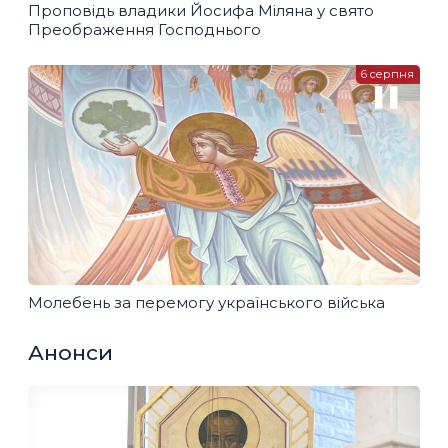
Проповідь владики Йосифа Міляна у свято
Преображення Господнього
6 серпня
Молебень за перемогу українського війська
Анонси