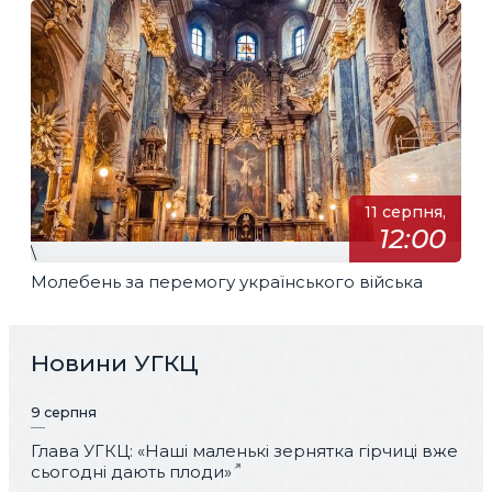
11 серпня,
12:00
\
Молебень за перемогу українського війська
Новини УГКЦ
9 серпня
Глава УГКЦ: «Наші маленькі зернятка гірчиці вже
сьогодні дають плоди»