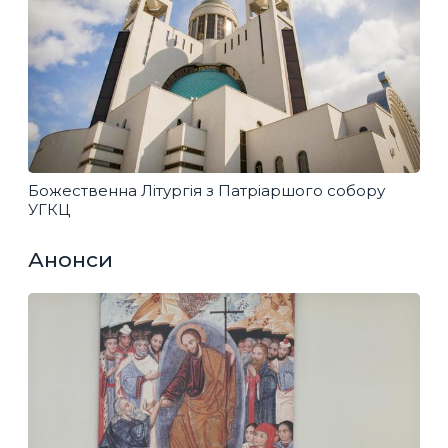
Божественна Літургія з Патріаршого собору
УГКЦ
Анонси