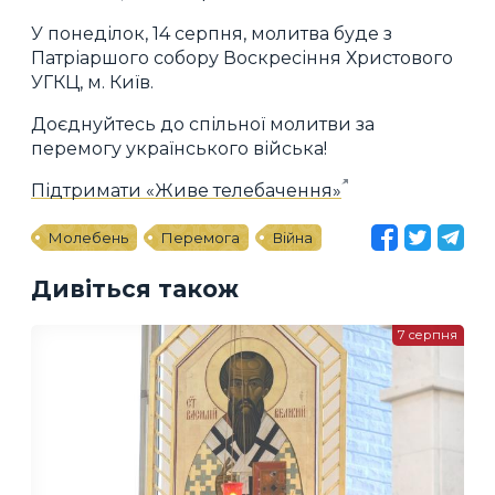
У понеділок, 14 серпня, молитва буде з
Патріаршого собору Воскресіння Христового
УГКЦ, м. Київ.
Доєднуйтесь до спільної молитви за
перемогу українського війська!
Підтримати «Живе телебачення»
Молебень
Перемога
Війна
Дивіться також
7 серпня