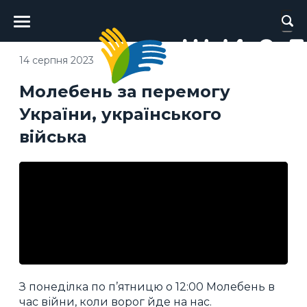
Головне
меню
14 серпня 2023
Молебень за перемогу
України, українського
війська
З понеділка по п’ятницю о 12:00 Молебень в
час війни, коли ворог йде на нас.