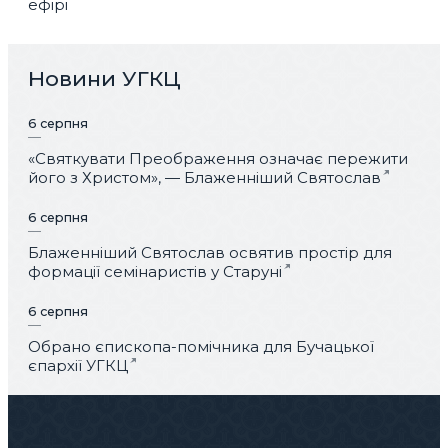
ефірі
Новини УГКЦ
6 серпня
«Святкувати Преображення означає пережити
його з Христом», — Блаженніший Святослав
6 серпня
Блаженніший Святослав освятив простір для
формації семінаристів у Старуні
6 серпня
Обрано єпископа-помічника для Бучацької
єпархії УГКЦ