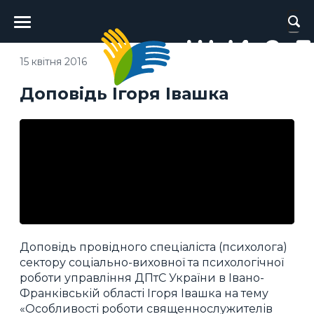
Головне
меню
15 квітня 2016
Доповідь Ігоря Івашка
Доповідь провідного спеціаліста (психолога)
сектору соціально-виховної та психологічної
роботи управління ДПтС України в Івано-
Франківській області Ігоря Івашка на тему
«Особливості роботи священнослужителів