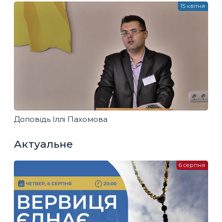
15 квітня
Доповідь Іллі Пахомова
Актуальне
6 серпня