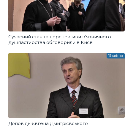
Сучасний стан та перспективи в’язничного
душпастирства обговорили в Києві
15 квітня
Доповідь Євгена Дмитрієвського