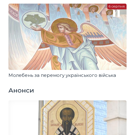
6 серпня
Молебень за перемогу українського війська
Анонси