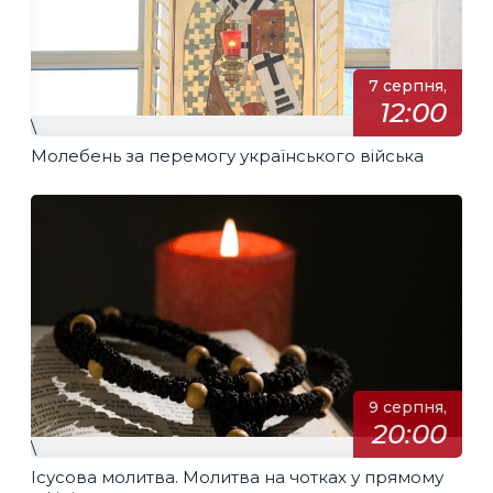
7 серпня,
12:00
\
Молебень за перемогу українського війська
9 серпня,
20:00
\
Ісусова молитва. Молитва на чотках у прямому