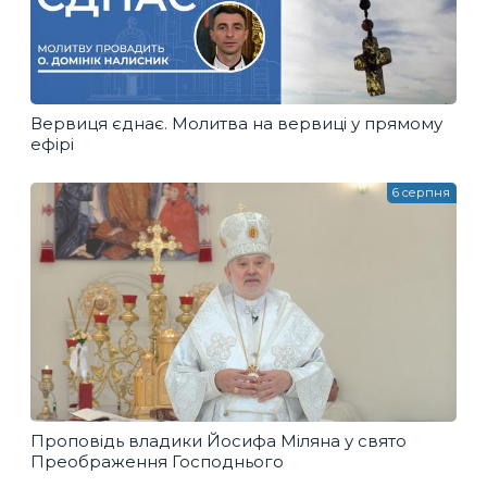
Вервиця єднає. Молитва на вервиці у прямому
ефірі
6 серпня
Проповідь владики Йосифа Міляна у свято
Преображення Господнього