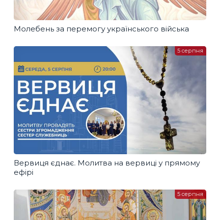
Молебень за перемогу українського війська
5 серпня
Вервиця єднає. Молитва на вервиці у прямому
ефірі
5 серпня