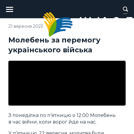
Головне
меню
21 вересня 2023
Молебень за перемогу
українського війська
З понеділка по п’ятницю о 12:00 Молебень
в час війни, коли ворог йде на нас.
У п’ятницю, 22 вересня, молитва буде