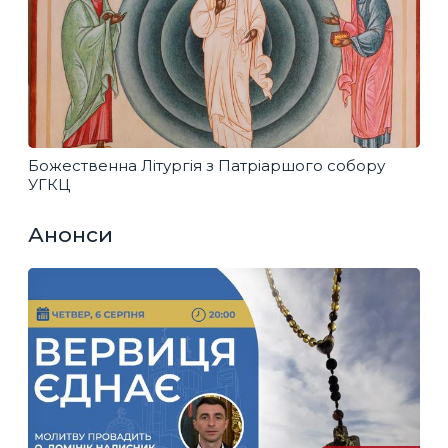
Божественна Літургія з Патріаршого собору
УГКЦ
Анонси