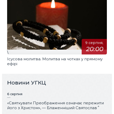
9 серпня,
20:00
\
Ісусова молитва. Молитва на чотках у прямому
ефірі
Новини УГКЦ
6 серпня
«Святкувати Преображення означає пережити
його з Христом», — Блаженніший Святослав