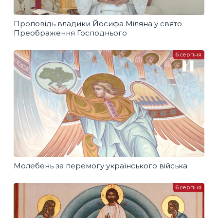
Проповідь владики Йосифа Міляна у свято
Преображення Господнього
6 серпня
Молебень за перемогу українського війська
6 серпня