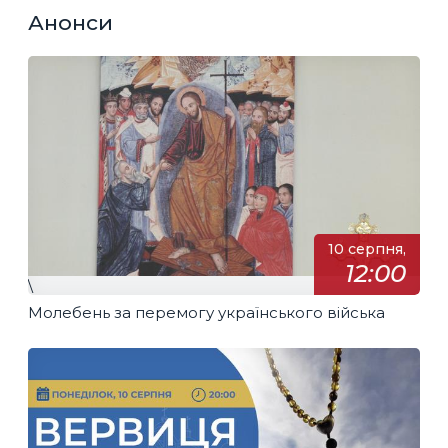
Анонси
10 серпня,
12:00
\
Молебень за перемогу українського війська