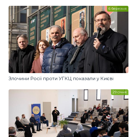
6 березня
Злочини Росії проти УГКЦ показали у Києві
29 січня