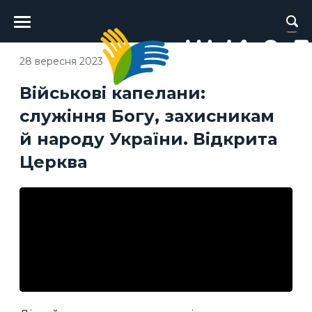
Головне
меню
28 вересня 2023
Військові капелани:
служіння Богу, захисникам
й народу України. Відкрита
Церква