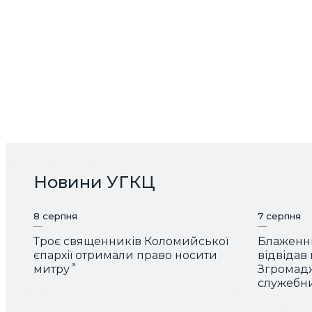
Новини УГКЦ
8 серпня
7 серпня
Троє священників Коломийської
Блаженн
єпархії отримали право носити
відвідав
митру
Згромад
служебн