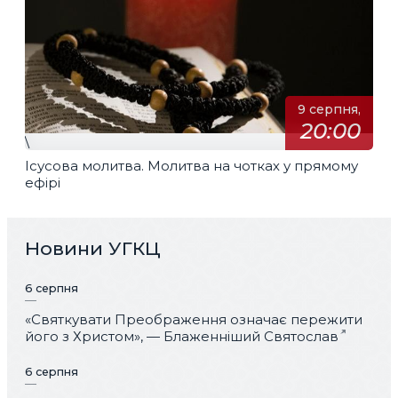
9 серпня,
20:00
\
Ісусова молитва. Молитва на чотках у прямому
ефірі
Новини УГКЦ
6 серпня
«Святкувати Преображення означає пережити
його з Христом», — Блаженніший Святослав
6 серпня