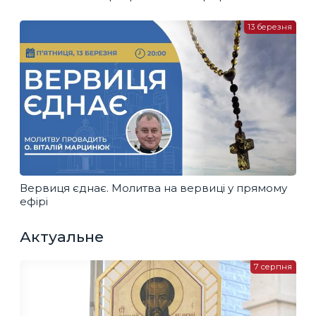
13 березня
Вервиця єднає. Молитва на вервиці у прямому
ефірі
Актуальне
7 серпня