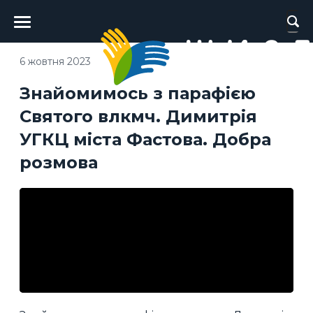
Головне
меню
6 жовтня 2023
Знайомимось з парафією
Святого влкмч. Димитрія
УГКЦ міста Фастова. Добра
розмова