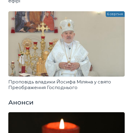
ефірі
6 серпня
Проповідь владики Йосифа Міляна у свято
Преображення Господнього
Анонси