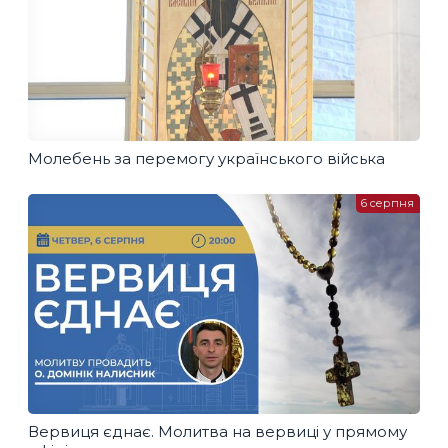
Молебень за перемогу українського війська
6 серпня
Вервиця єднає. Молитва на вервиці у прямому