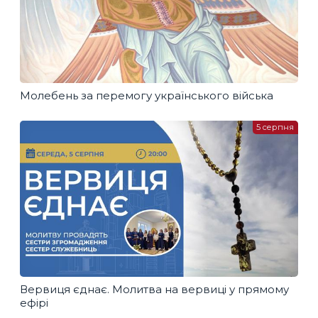
Молебень за перемогу українського війська
5 серпня
Вервиця єднає. Молитва на вервиці у прямому
ефірі