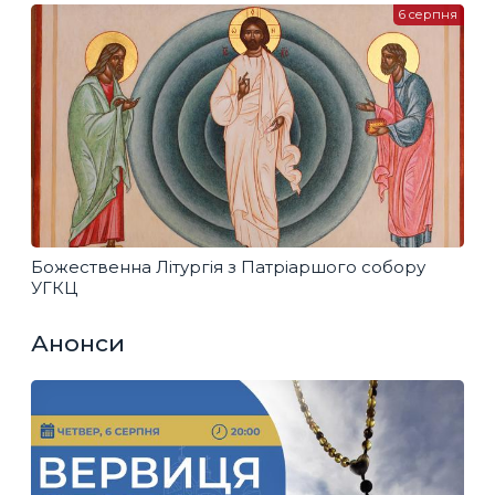
6 серпня
Божественна Літургія з Патріаршого собору
УГКЦ
Анонси