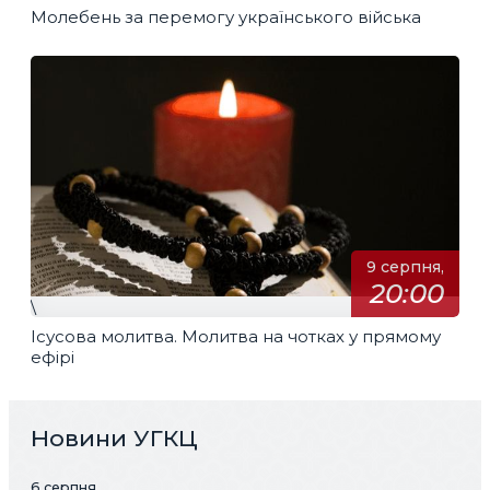
Молебень за перемогу українського війська
9 серпня,
20:00
\
Ісусова молитва. Молитва на чотках у прямому
ефірі
Новини УГКЦ
6 серпня