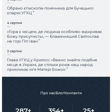
Обрано єпископа-помічника для Бучацької
єпархії УГКЦ
4 серпня
«Гора є місцем, де людина особливо відкриває
Божу присутність», — Блаженніший Святослав
на горі Піп Іван
2 серпня
Глава УГКЦ у Крилосі: «Важко знайти подібне
місце в Україні, де стільки років наш народ
прикликає ім’я Матері Божої»
Про нас
Блог
Контакти
287+
354+
25+