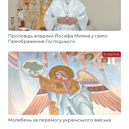
Проповідь владики Йосифа Міляна у свято
Преображення Господнього
6 серпня
Молебень за перемогу українського війська