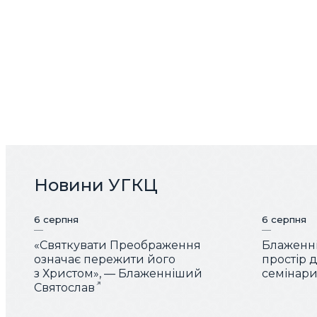
Новини УГКЦ
6 серпня
6 серпня
«Святкувати Преображення
Блаженні
означає пережити його
простір 
з Христом», — Блаженніший
семінарис
Святослав