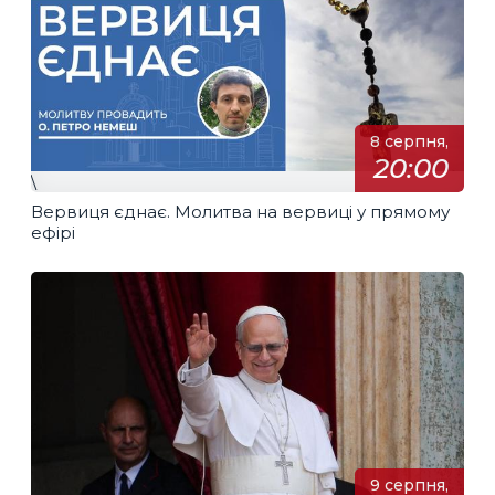
8 серпня,
20:00
\
Вервиця єднає. Молитва на вервиці у прямому
ефірі
9 серпня,