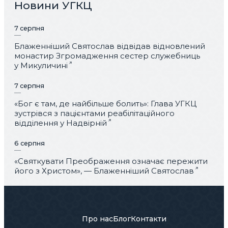
Новини УГКЦ
7 серпня
Блаженніший Святослав відвідав відновлений
монастир Згромадження сестер служебниць
у Микуличині
7 серпня
«Бог є там, де найбільше болить»: Глава УГКЦ
зустрівся з пацієнтами реабілітаційного
відділення у Надвірній
6 серпня
«Святкувати Преображення означає пережити
його з Христом», — Блаженніший Святослав
Про нас
Блог
Контакти