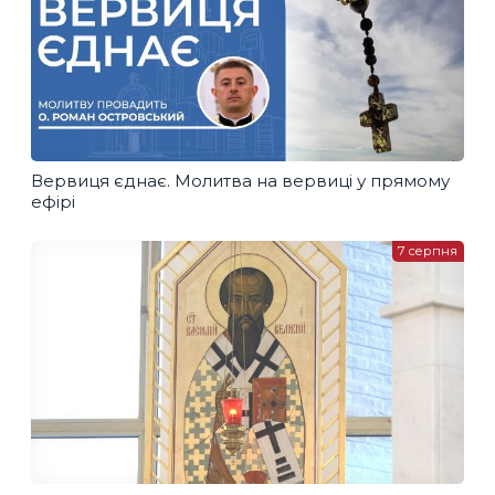
Вервиця єднає. Молитва на вервиці у прямому
ефірі
7 серпня