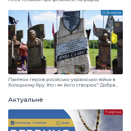
12 березня
Пантеон героїв російсько-української війни в
Холодному Яру. Хто і як його створює? Добра
розмова
Актуальне
7 серпня