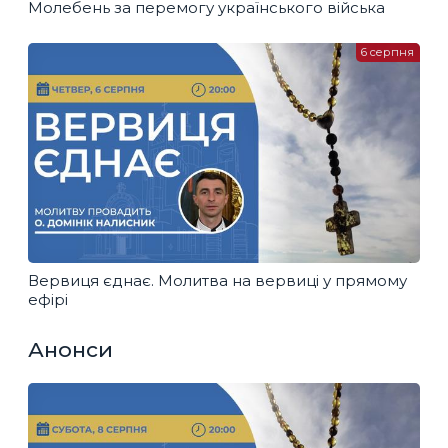
Молебень за перемогу українського війська
6 серпня
Вервиця єднає. Молитва на вервиці у прямому
ефірі
Анонси