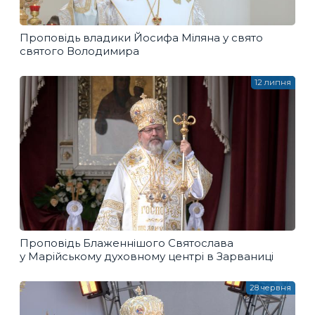
Проповідь владики Йосифа Міляна у свято
святого Володимира
12 липня
Проповідь Блаженнішого Святослава
у Марійському духовному центрі в Зарваниці
28 червня