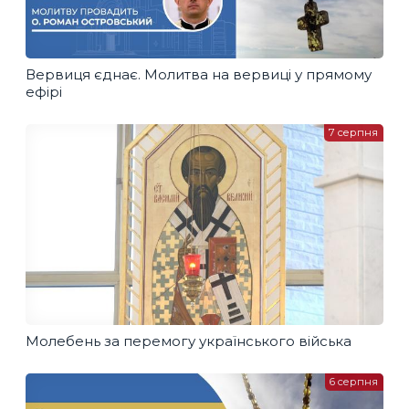
Вервиця єднає. Молитва на вервиці у прямому
ефірі
7 серпня
Молебень за перемогу українського війська
6 серпня