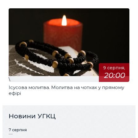
перекладом
9 серпня,
20:00
\
Ісусова молитва. Молитва на чотках у прямому
ефірі
Новини УГКЦ
7 серпня