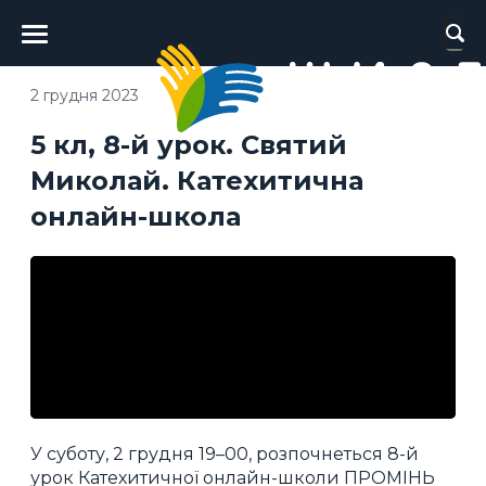
Головне
меню
2 грудня 2023
5 кл, 8-й урок. Святий
Миколай. Катехитична
онлайн-школа
У суботу, 2 грудня 19–00, розпочнеться 8-й
урок Катехитичної онлайн-школи ПРОМІНЬ