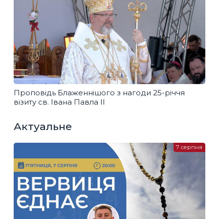
Проповідь Блаженнішого з нагоди 25-річчя
візиту св. Івана Павла ІІ
Актуальне
7 серпня