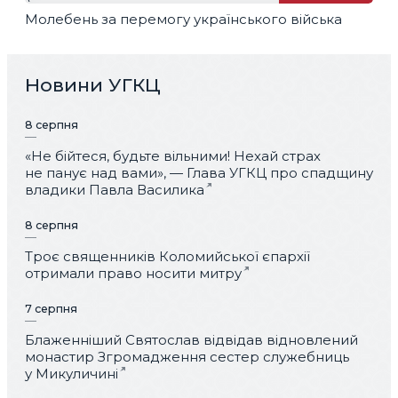
Молебень за перемогу українського війська
Новини УГКЦ
8 серпня
«Не бійтеся, будьте вільними! Нехай страх
не панує над вами», — Глава УГКЦ про спадщину
владики Павла Василика
8 серпня
Троє священників Коломийської єпархії
отримали право носити митру
7 серпня
Блаженніший Святослав відвідав відновлений
монастир Згромадження сестер служебниць
у Микуличині