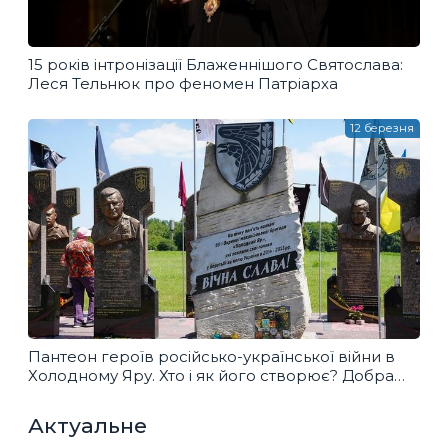
15 років інтронізації Блаженнішого Святослава:
Леся Тельнюк про феномен Патріарха
12 березня
Пантеон героїв російсько-української війни в
Холодному Яру. Хто і як його створює? Добра
розмова
Актуальне