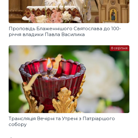
Проповідь Блаженнішого Святослава до 100-
річчя владики Павла Василика
8 серпня
Трансляція Вечірні та Утрені з Патріаршого
собору