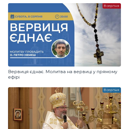
8 серпня
Вервиця єднає. Молитва на вервиці у прямому
ефірі
8 серпня