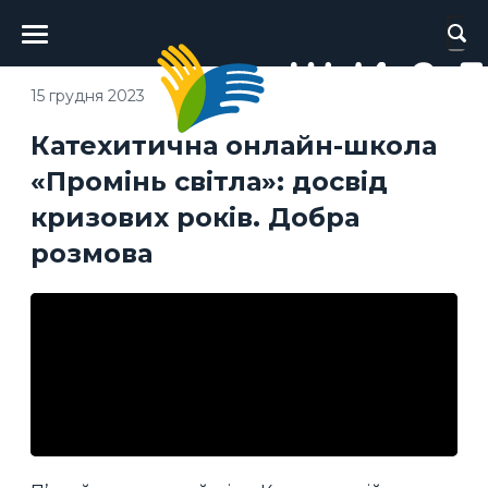
Головне
меню
15 грудня 2023
Катехитична онлайн-школа
«Промінь світла»: досвід
кризових років. Добра
розмова