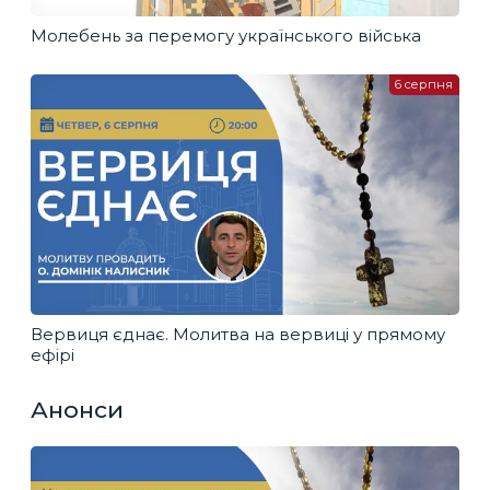
Молебень за перемогу українського війська
6 серпня
Вервиця єднає. Молитва на вервиці у прямому
ефірі
Анонси