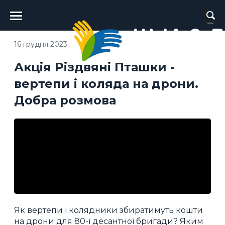
Головне
меню
16 грудня 2023
Акція Різдвяні Пташки -
вертепи і коляда на дрони.
Добра розмова
Як вертепи і колядники збиратимуть кошти
на дрони для 80-ї десантної бригади? Яким