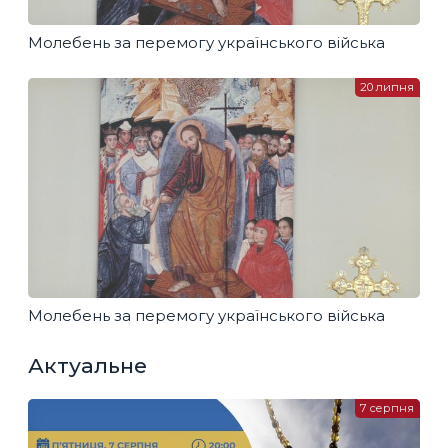
Молебень за перемогу українського війська
20 липня
Молебень за перемогу українського війська
Актуальне
7 серпня