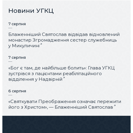
Новини УГКЦ
7 серпня
Блаженніший Святослав відвідав відновлений
монастир Згромадження сестер служебниць
у Микуличині
7 серпня
«Бог є там, де найбільше болить»: Глава УГКЦ
зустрівся з пацієнтами реабілітаційного
відділення у Надвірній
6 серпня
«Святкувати Преображення означає пережити
його з Христом», — Блаженніший Святослав