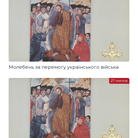
Молебень за перемогу українського війська
27 липня