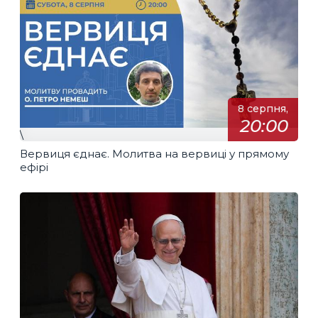
8 серпня,
20:00
\
Вервиця єднає. Молитва на вервиці у прямому
ефірі