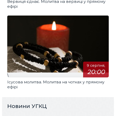
Вервиця єднає. Молитва на вервиці у прямому
ефірі
9 серпня,
20:00
\
Ісусова молитва. Молитва на чотках у прямому
ефірі
Новини УГКЦ