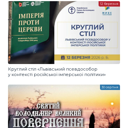
12 березня
Круглий стіл «Львівський псевдособор
у контексті російської імперської політики»
30 серпня