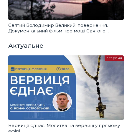
Святий Володимир Великий: повернення.
Документальний фільм про мощі Святого
Володимира Великого
Актуальне
7 серпня
Вервиця єднає. Молитва на вервиці у прямому
ефірі