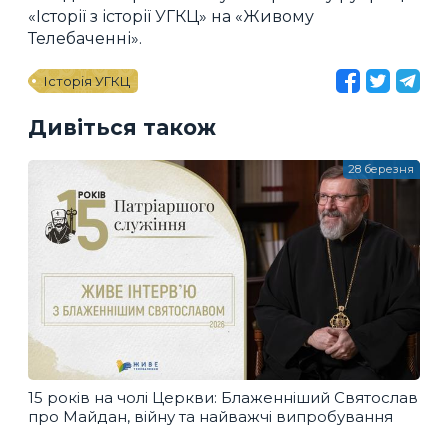
«Історії з історії УГКЦ» на «Живому
Телебаченні».
Історія УГКЦ
Дивіться також
28 березня
15 років на чолі Церкви: Блаженніший Святослав
про Майдан, війну та найважчі випробування