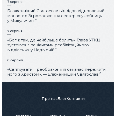
7 серпня
Блаженніший Святослав відвідав відновлений
монастир Згромадження сестер служебниць
у Микуличині
7 серпня
«Бог є там, де найбільше болить»: Глава УГКЦ
зустрівся з пацієнтами реабілітаційного
відділення у Надвірній
6 серпня
«Святкувати Преображення означає пережити
його з Христом», — Блаженніший Святослав
Про нас
Блог
Контакти