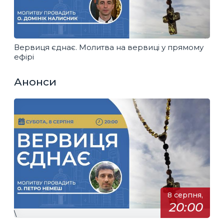
Вервиця єднає. Молитва на вервиці у прямому
ефірі
Анонси
8 серпня,
20:00
\