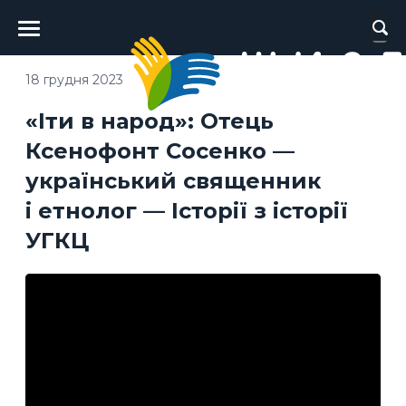
Головне
меню
18 грудня 2023
«Іти в народ»: Отець
Ксенофонт Сосенко —
український священник
і етнолог — Історії з історії
УГКЦ