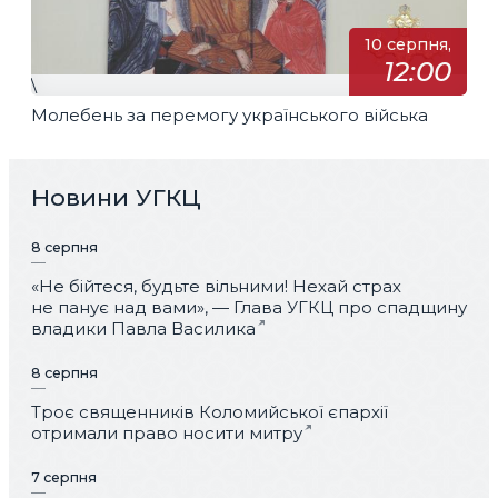
10 серпня,
12:00
\
Молебень за перемогу українського війська
Новини УГКЦ
8 серпня
«Не бійтеся, будьте вільними! Нехай страх
не панує над вами», — Глава УГКЦ про спадщину
владики Павла Василика
8 серпня
Троє священників Коломийської єпархії
отримали право носити митру
7 серпня