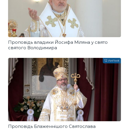
Проповідь владики Йосифа Міляна у свято
святого Володимира
12 липня
Проповідь Блаженнішого Святослава