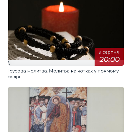
9 серпня,
20:00
\
Ісусова молитва. Молитва на чотках у прямому
ефірі