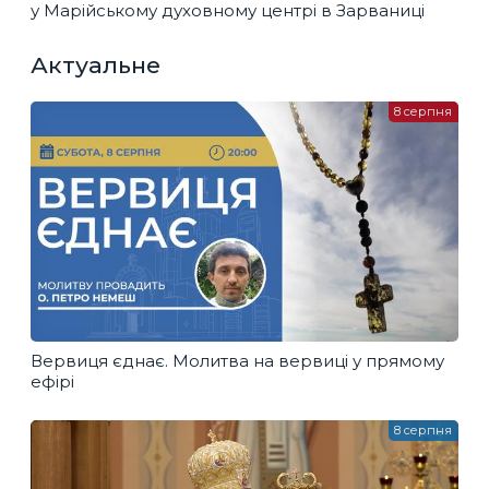
у Марійському духовному центрі в Зарваниці
Актуальне
8 серпня
Вервиця єднає. Молитва на вервиці у прямому
ефірі
8 серпня