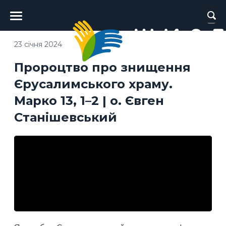
Головне
меню
23 січня 2024
Пророцтво про знищення
Єрусалимського храму.
Марко 13, 1–2 | о. Євген
Станішевський