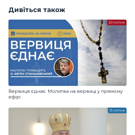
Дивіться також
20 липня
Вервиця єднає. Молитва на вервиці у прямому
ефірі
15 липня