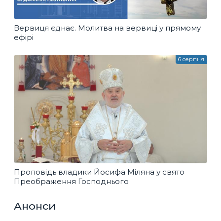
Вервиця єднає. Молитва на вервиці у прямому
ефірі
6 серпня
Проповідь владики Йосифа Міляна у свято
Преображення Господнього
Анонси