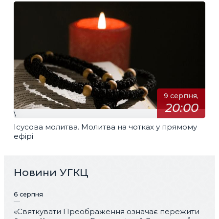
9 серпня,
20:00
\
Ісусова молитва. Молитва на чотках у прямому
ефірі
Новини УГКЦ
6 серпня
«Святкувати Преображення означає пережити