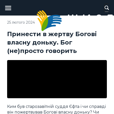
Головне
меню
25 лютого 2024
Принести в жертву Богові
власну доньку. Бог
(не)просто говорить
Ким був старозавітній суддя Єфта і чи справді
він пожертвував Богові власну доньку? Чи