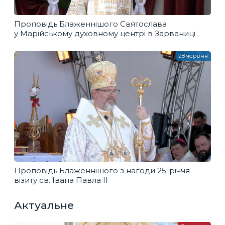
Проповідь Блаженнішого Святослава
у Марійському духовному центрі в Зарваниці
28 червня
Проповідь Блаженнішого з нагоди 25-річчя
візиту св. Івана Павла ІІ
Актуальне