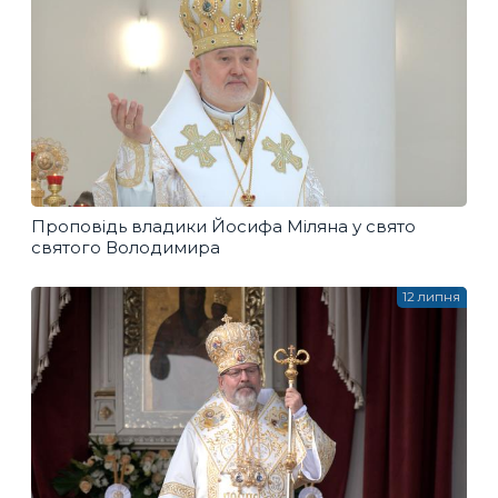
Проповідь владики Йосифа Міляна у свято
святого Володимира
12 липня