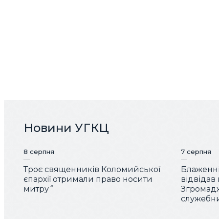
Новини УГКЦ
8 серпня
7 серпня
Троє священників Коломийської
Блаженн
єпархії отримали право носити
відвідав
митру
Згромад
служебн