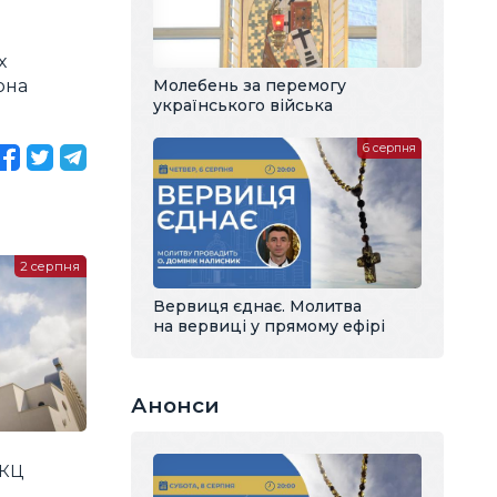
х
Молебень за перемогу
рна
українського війська
6 серпня
2 серпня
Вервиця єднає. Молитва
на вервиці у прямому ефірі
Анонси
ГКЦ