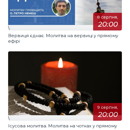
8 серпня,
20:00
\
Вервиця єднає. Молитва на вервиці у прямому
ефірі
9 серпня,
20:00
\
Ісусова молитва. Молитва на чотках у прямому