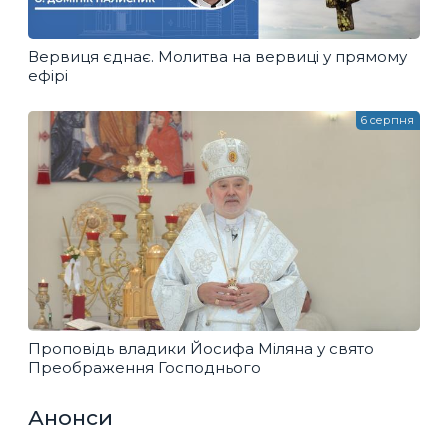
Вервиця єднає. Молитва на вервиці у прямому
ефірі
6 серпня
Проповідь владики Йосифа Міляна у свято
Преображення Господнього
Анонси