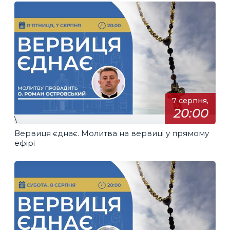
7 серпня,
20:00
\
Вервиця єднає. Молитва на вервиці у прямому
ефірі