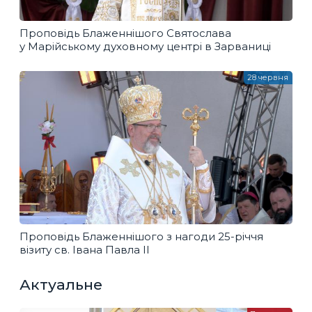
Проповідь Блаженнішого Святослава
у Марійському духовному центрі в Зарваниці
28 червня
Проповідь Блаженнішого з нагоди 25-річчя
візиту св. Івана Павла ІІ
Актуальне