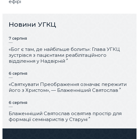
ефірі
Новини УГКЦ
7 серпня
«Бог є там, де найбільше болить»: Глава УГКЦ
зустрівся з пацієнтами реабілітаційного
відділення у Надвірній
6 серпня
«Святкувати Преображення означає пережити
його з Христом», — Блаженніший Святослав
6 серпня
Блаженніший Святослав освятив простір для
формації семінаристів у Старуні