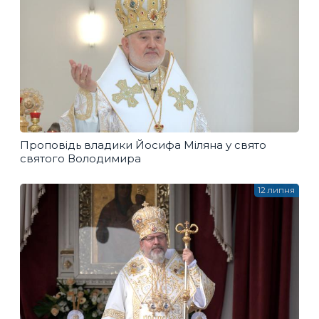
Проповідь владики Йосифа Міляна у свято
святого Володимира
12 липня