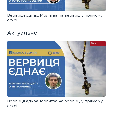
Вервиця єднає. Молитва на вервиці у прямому
ефірі
Актуальне
8 серпня
Вервиця єднає. Молитва на вервиці у прямому
ефірі