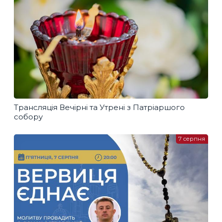
Трансляція Вечірні та Утрені з Патріаршого
собору
7 серпня