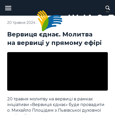
Головне
меню
20 травня 2024
Вервиця єднає. Молитва
на вервиці у прямому ефірі
20 травня молитву на вервиці в рамках
ініціативи «Вервиця єднає» буде провадити
о. Михайло Плоцідем з Львівської духовної