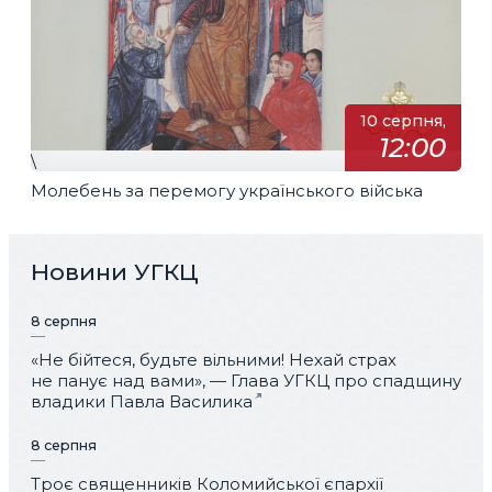
10 серпня,
12:00
\
Молебень за перемогу українського війська
Новини УГКЦ
8 серпня
«Не бійтеся, будьте вільними! Нехай страх
не панує над вами», — Глава УГКЦ про спадщину
владики Павла Василика
8 серпня
Троє священників Коломийської єпархії