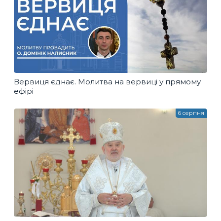
Вервиця єднає. Молитва на вервиці у прямому
ефірі
6 серпня