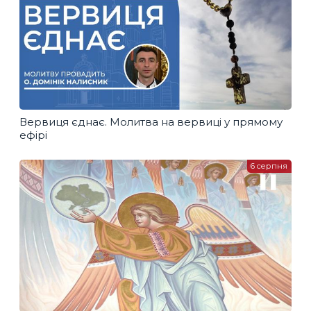
Вервиця єднає. Молитва на вервиці у прямому
ефірі
6 серпня