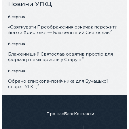
Новини УГКЦ
6 серпня
«Святкувати Преображення означає пережити
його з Христом», — Блаженніший Святослав
6 серпня
Блаженніший Святослав освятив простір для
формації семінаристів у Старуні
6 серпня
Обрано єпископа-помічника для Бучацької
єпархії УГКЦ
Про нас
Блог
Контакти