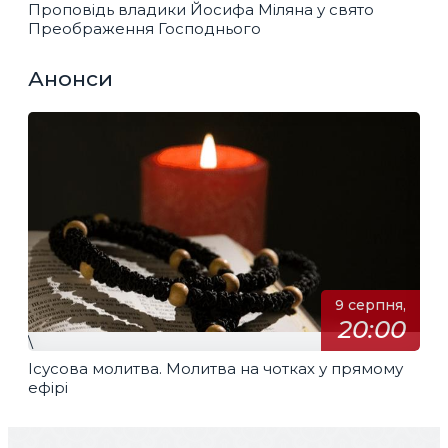
Проповідь владики Йосифа Міляна у свято
Преображення Господнього
Анонси
9 серпня,
20:00
\
Ісусова молитва. Молитва на чотках у прямому
ефірі