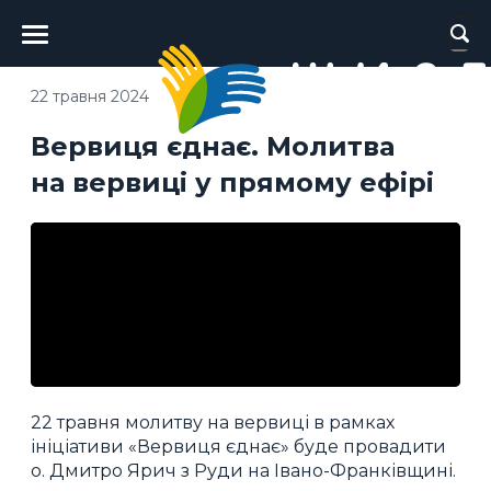
Головне
меню
22 травня 2024
Вервиця єднає. Молитва
на вервиці у прямому ефірі
22 травня молитву на вервиці в рамках
ініціативи «Вервиця єднає» буде провадити
о. Дмитро Ярич з Руди на Івано-Франківщині.