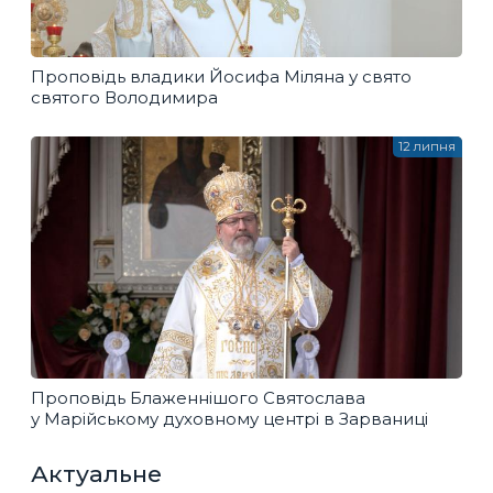
Проповідь владики Йосифа Міляна у свято
святого Володимира
12 липня
Проповідь Блаженнішого Святослава
у Марійському духовному центрі в Зарваниці
Актуальне