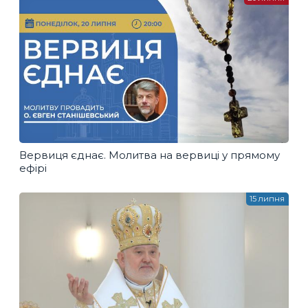
Вервиця єднає. Молитва на вервиці у прямому
ефірі
15 липня