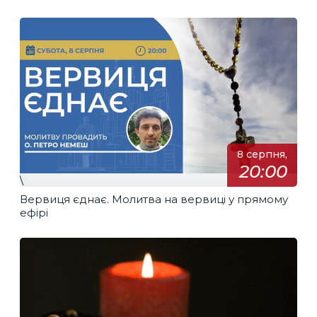
8 серпня,
20:00
\
Вервиця єднає. Молитва на вервиці у прямому
ефірі