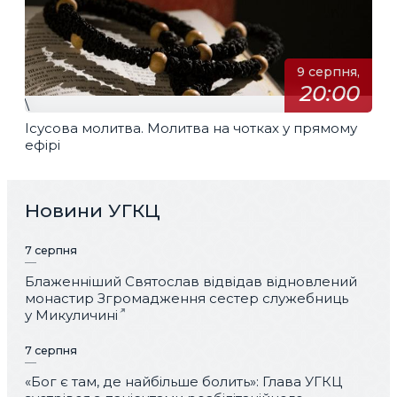
9 серпня,
20:00
\
Ісусова молитва. Молитва на чотках у прямому
ефірі
Новини УГКЦ
7 серпня
Блаженніший Святослав відвідав відновлений
монастир Згромадження сестер служебниць
у Микуличині
7 серпня
«Бог є там, де найбільше болить»: Глава УГКЦ