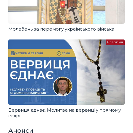
Молебень за перемогу українського війська
6 серпня
Вервиця єднає. Молитва на вервиці у прямому
ефірі
Анонси