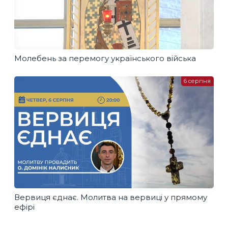
Молебень за перемогу українського війська
6 серпня
Вервиця єднає. Молитва на вервиці у прямому
ефірі