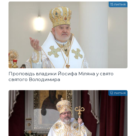
15 липня
Проповідь владики Йосифа Міляна у свято
святого Володимира
12 липня