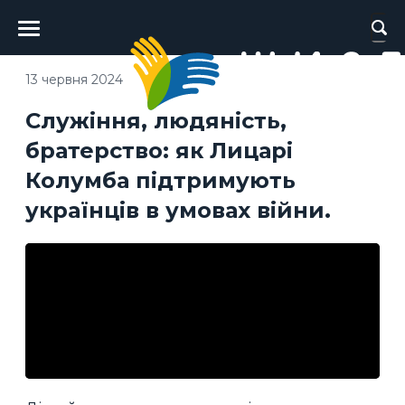
Головне
меню
13 червня 2024
Служіння, людяність,
братерство: як Лицарі
Колумба підтримують
українців в умовах війни.