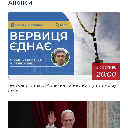
Анонси
8 серпня,
20:00
\
Вервиця єднає. Молитва на вервиці у прямому
ефірі