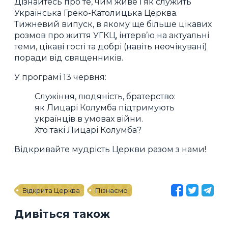
Дізнайтесь про те, чим живе і як служить
Українська Греко-Католицька Церква.
Тижневий випуск, в якому ще більше цікавих
розмов про життя УГКЦ, інтерв’ю на актуальні
теми, цікаві гості та добрі (навіть неочікувані)
поради від священників.
У програмі 13 червня:
Служіння, людяність, братерство:
як Лицарі Колумба підтримують
українців в умовах війни.
Хто такі Лицарі Колумба?
Відкривайте мудрість Церкви разом з нами!
Відкрита Церква
Пізнаємо
Дивіться також