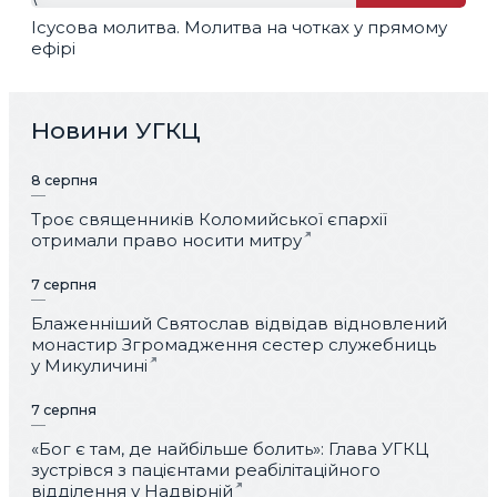
Ісусова молитва. Молитва на чотках у прямому
ефірі
Новини УГКЦ
8 серпня
Троє священників Коломийської єпархії
отримали право носити митру
7 серпня
Блаженніший Святослав відвідав відновлений
монастир Згромадження сестер служебниць
у Микуличині
7 серпня
«Бог є там, де найбільше болить»: Глава УГКЦ
зустрівся з пацієнтами реабілітаційного
відділення у Надвірній