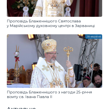
Проповідь Блаженнішого Святослава
у Марійському духовному центрі в Зарваниці
28 червня
Проповідь Блаженнішого з нагоди 25-річчя
візиту св. Івана Павла ІІ
Актуальне