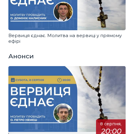
Вервиця єднає. Молитва на вервиці у прямому
ефірі
Анонси
8 серпня,
20:00