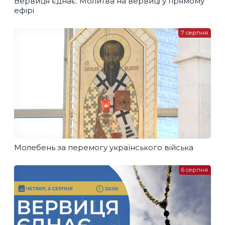
Вервиця єднає. Молитва на вервиці у прямому
ефірі
7 серпня
Молебень за перемогу українського війська
6 серпня