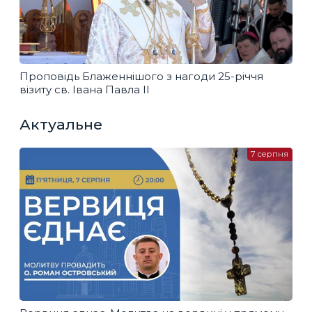
Проповідь Блаженнішого з нагоди 25-річчя
візиту св. Івана Павла ІІ
Актуальне
7 серпня