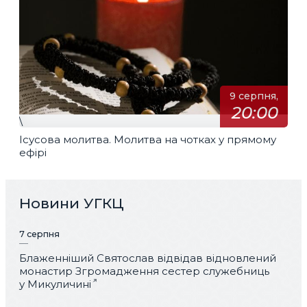
9 серпня,
20:00
\
Ісусова молитва. Молитва на чотках у прямому
ефірі
Новини УГКЦ
7 серпня
Блаженніший Святослав відвідав відновлений
монастир Згромадження сестер служебниць
у Микуличині