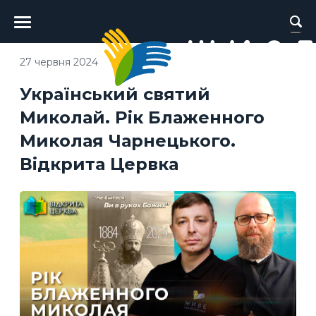
Головне
меню
27 червня 2024
Український святий
Миколай. Рік Блаженного
Миколая Чарнецького.
Відкрита Цервка