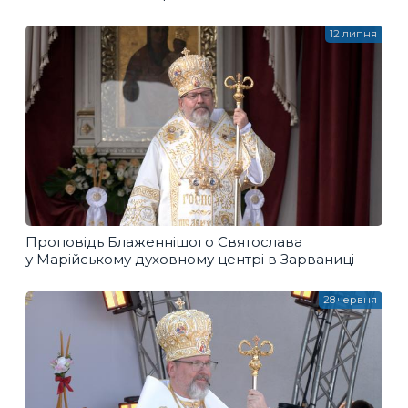
12 липня
Проповідь Блаженнішого Святослава
у Марійському духовному центрі в Зарваниці
28 червня