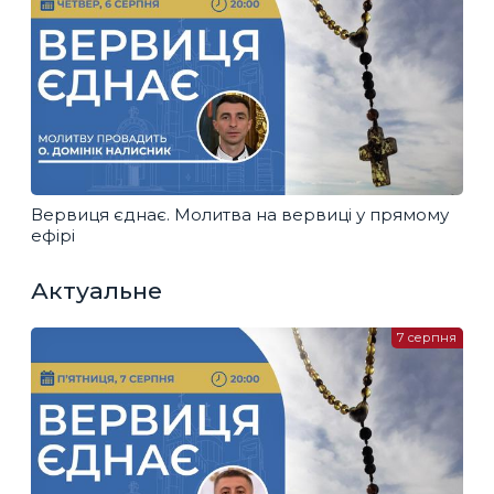
Вервиця єднає. Молитва на вервиці у прямому
ефірі
Актуальне
7 серпня