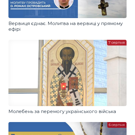
Вервиця єднає. Молитва на вервиці у прямому
ефірі
7 серпня
Молебень за перемогу українського війська
6 серпня