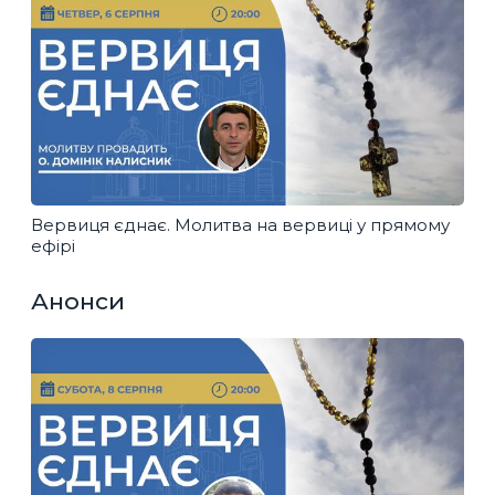
Вервиця єднає. Молитва на вервиці у прямому
ефірі
Анонси