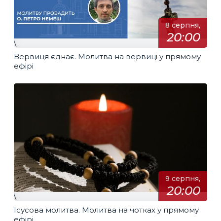
8 серпня,
20:00
\
Вервиця єднає. Молитва на вервиці у прямому
ефірі
9 серпня,
20:00
\
Ісусова молитва. Молитва на чотках у прямому
ефірі