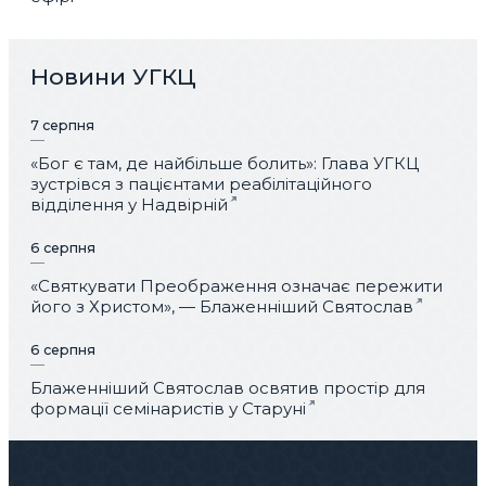
Новини УГКЦ
7 серпня
«Бог є там, де найбільше болить»: Глава УГКЦ
зустрівся з пацієнтами реабілітаційного
відділення у Надвірній
6 серпня
«Святкувати Преображення означає пережити
його з Христом», — Блаженніший Святослав
6 серпня
Блаженніший Святослав освятив простір для
формації семінаристів у Старуні