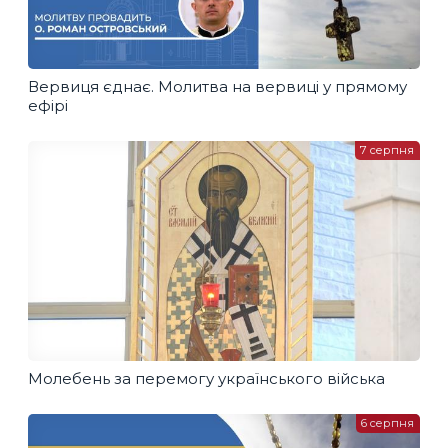
Вервиця єднає. Молитва на вервиці у прямому
ефірі
7 серпня
Молебень за перемогу українського війська
6 серпня