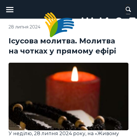
Головне
меню
28 липня 2024
Ісусова молитва. Молитва
на чотках у прямому ефірі
У неділю, 28 липня 2024 року, на «Живому