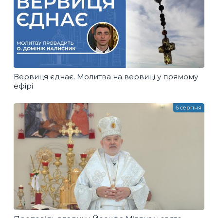
Вервиця єднає. Молитва на вервиці у прямому
ефірі
6 серпня