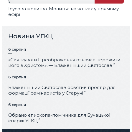
\
Ісусова молитва. Молитва на чотках у прямому
ефірі
Новини УГКЦ
6 серпня
«Святкувати Преображення означає пережити
його з Христом», — Блаженніший Святослав
6 серпня
Блаженніший Святослав освятив простір для
формації семінаристів у Старуні
6 серпня
Обрано єпископа-помічника для Бучацької
єпархії УГКЦ