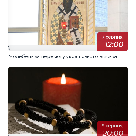
7 серпня,
12:00
\
Молебень за перемогу українського війська
9 серпня,
20:00