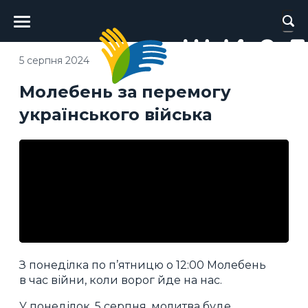
Головне
меню
5 серпня 2024
Молебень за перемогу
українського війська
З понеділка по п’ятницю о 12:00 Молебень
в час війни, коли ворог йде на нас.
У понеділок, 5 серпня, молитва буде