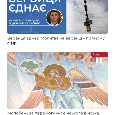
Вервиця єднає. Молитва на вервиці у прямому
ефірі
6 серпня
Молебень за перемогу українського війська