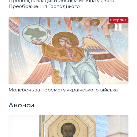
Проповідь владики Йосифа Міляна у свято
Преображення Господнього
6 серпня
Молебень за перемогу українського війська
Анонси