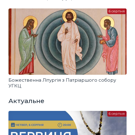
6 серпня
Божественна Літургія з Патріаршого собору
УГКЦ
Актуальне
6 серпня