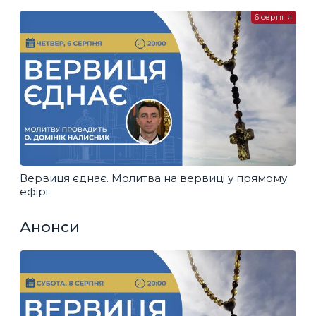
6 серпня
Вервиця єднає. Молитва на вервиці у прямому
ефірі
Анонси