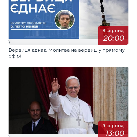
8 серпня,
20:00
\
Вервиця єднає. Молитва на вервиці у прямому
ефірі
9 серпня,
13:00
\