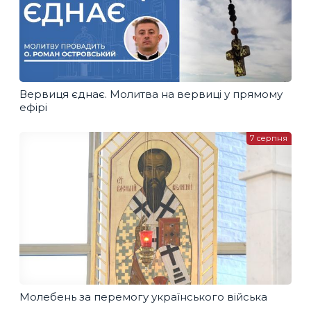
Вервиця єднає. Молитва на вервиці у прямому
ефірі
7 серпня
Молебень за перемогу українського війська