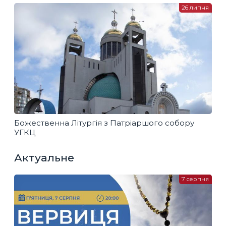
26 липня
Божественна Літургія з Патріаршого собору
УГКЦ
Актуальне
7 серпня