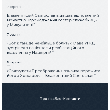
7 серпня
Блаженніший Святослав відвідав відновлений
монастир Згромадження сестер служебниць
у Микуличині
7 серпня
«Бог є там, де найбільше болить»: Глава УГКЦ
зустрівся з пацієнтами реабілітаційного
відділення у Надвірній
6 серпня
«Святкувати Преображення означає пережити
його з Христом», — Блаженніший Святослав
Про нас
Блог
Контакти