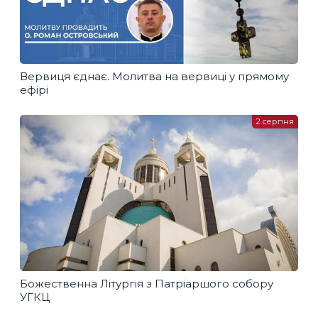
Вервиця єднає. Молитва на вервиці у прямому
ефірі
2 серпня
Божественна Літургія з Патріаршого собору
УГКЦ