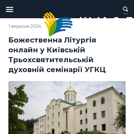
Головне
меню
1 вересня 2024
Божественна Літургія
онлайн у Київській
Трьохсвятительській
духовній семінарії УГКЦ