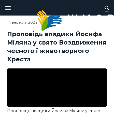
Головне
меню
14 вересня 2024
Проповідь владики Йосифа
Міляна у свято Воздвиження
чесного і животворного
Хреста
Проповідь владики Йосифа Міляна у свято