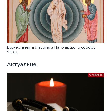
Божественна Літургія з Патріаршого собору
УГКЦ
Актуальне
9 серпня