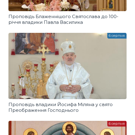
Проповідь Блаженнішого Святослава до 100-
річчя владики Павла Василика
6 серпня
Проповідь владики Йосифа Міляна у свято
Преображення Господнього
6 серпня