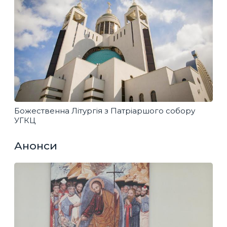
Божественна Літургія з Патріаршого собору
УГКЦ
Анонси