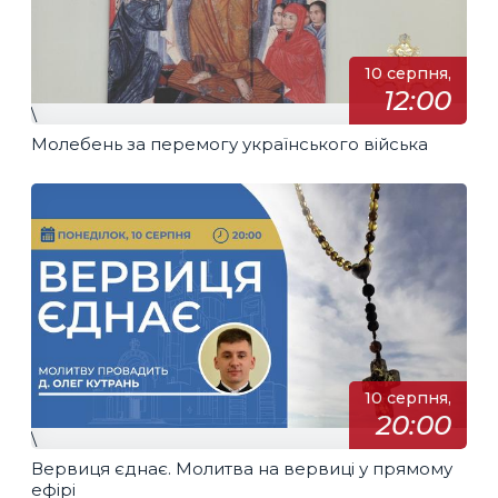
10 серпня,
12:00
\
Молебень за перемогу українського війська
10 серпня,
20:00
\
Вервиця єднає. Молитва на вервиці у прямому
ефірі