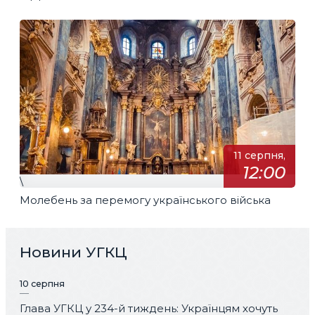
11 серпня,
12:00
\
Молебень за перемогу українського війська
Новини УГКЦ
10 серпня
Глава УГКЦ у 234-й тиждень: Українцям хочуть