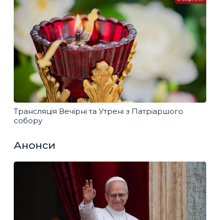
Трансляція Вечірні та Утрені з Патріаршого
собору
Анонси