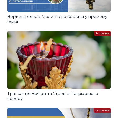
Вервиця єднає. Молитва на вервиці у прямому
ефірі
8 серпня
Трансляція Вечірні та Утрені з Патріаршого
собору
7 серпня