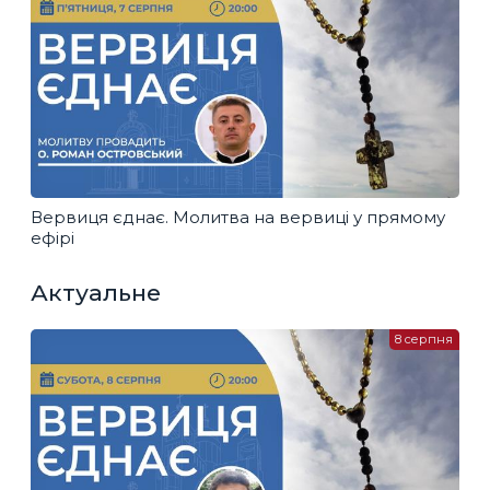
Вервиця єднає. Молитва на вервиці у прямому
ефірі
Актуальне
8 серпня