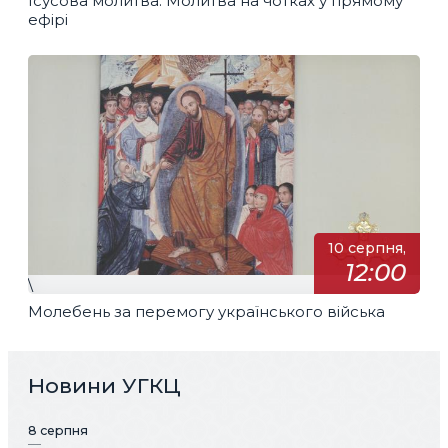
Ісусова молитва. Молитва на чотках у прямому
ефірі
10 серпня,
12:00
\
Молебень за перемогу українського війська
Новини УГКЦ
8 серпня