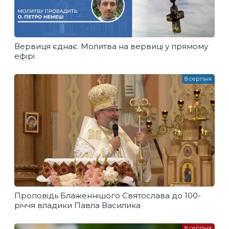
Вервиця єднає. Молитва на вервиці у прямому
ефірі
8 серпня
Проповідь Блаженнішого Святослава до 100-
річчя владики Павла Василика
8 серпня