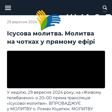
Головне
меню
29 вересня 2024
Ісусова молитва. Молитва
на чотках у прямому ефірі
У неділю, 29 вересня 2024 року, на «Живому
телебаченні» о 20–00 пряма трансляція
«Ісусової молитви». ВПРОВАДЖУЄ
у МОЛИТВУ о. Роман Кіцелюк. МОЛИТВУ