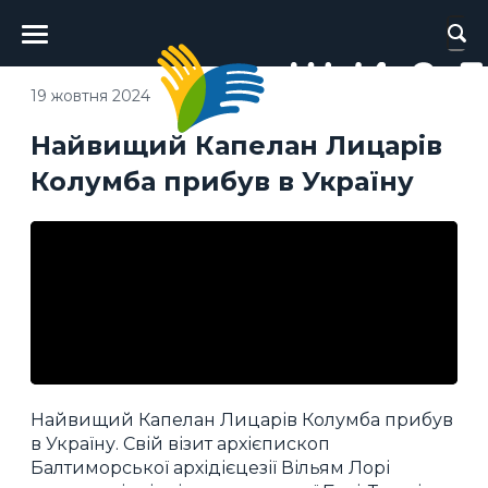
Головне
меню
19 жовтня 2024
Найвищий Капелан Лицарів
Колумба прибув в Україну
Найвищий Капелан Лицарів Колумба прибув
в Україну. Свій візит архієпископ
Балтиморської архідієцезії Вільям Лорі