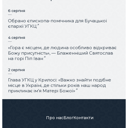
6 серпня
Обрано єпископа-помічника для Бучацької
єпархії УГКЦ
4 серпня
«Гора є місцем, де людина особливо відкриває
Божу присутність», — Блаженніший Святослав
на горі Піп Іван
2 серпня
Глава УГКЦ у Крилосі: «Важко знайти подібне
місце в Україні, де стільки років наш народ
прикликає ім’я Матері Божої»
Про нас
Блог
Контакти