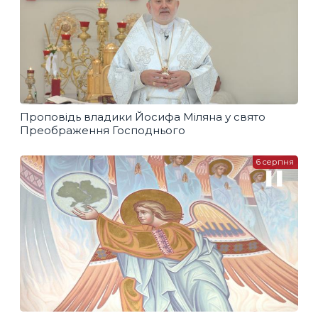
Проповідь владики Йосифа Міляна у свято
Преображення Господнього
6 серпня