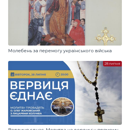
Молебень за перемогу українського війська
28 липня
Вервиця єднає. Молитва на вервиці у прямому