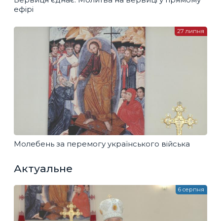
ефірі
27 липня
Молебень за перемогу українського війська
Актуальне
6 серпня