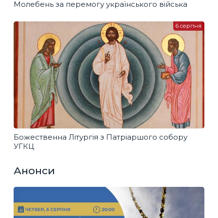
Молебень за перемогу українського війська
6 серпня
Божественна Літургія з Патріаршого собору
УГКЦ
Анонси