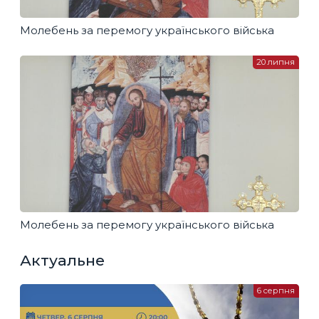
Молебень за перемогу українського війська
20 липня
Молебень за перемогу українського війська
Актуальне
6 серпня