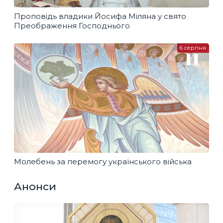
Проповідь владики Йосифа Міляна у свято
Преображення Господнього
6 серпня
Молебень за перемогу українського війська
Анонси