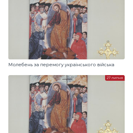
Молебень за перемогу українського війська
27 липня