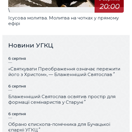
20:00
\
Ісусова молитва. Молитва на чотках у прямому
ефірі
Новини УГКЦ
6 серпня
«Святкувати Преображення означає пережити
його з Христом», — Блаженніший Святослав
6 серпня
Блаженніший Святослав освятив простір для
формації семінаристів у Старуні
6 серпня
Обрано єпископа-помічника для Бучацької
єпархії УГКЦ