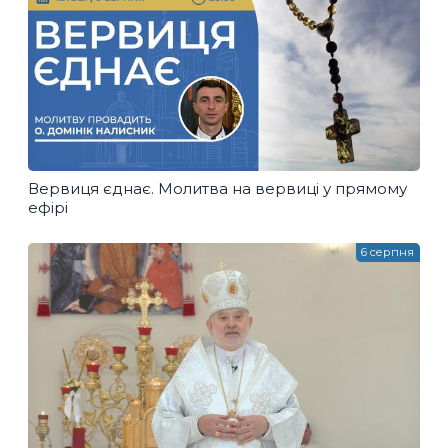
Вервиця єднає. Молитва на вервиці у прямому
ефірі
6 серпня