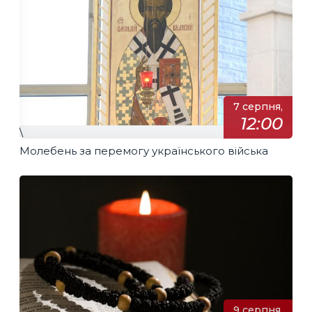
7 серпня,
12:00
\
Молебень за перемогу українського війська
9 серпня,