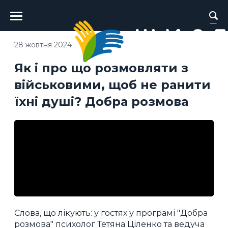
Головне
меню
28 жовтня 2024
Як і про що розмовляти з
військовими, щоб не ранити
їхні душі? Добра розмова
Слова, що лікують: у гостях у програмі "Добра
розмова" психолог Тетяна Ціленко та ведуча