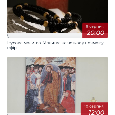
9 серпня,
20:00
\
Ісусова молитва. Молитва на чотках у прямому
ефірі
10 серпня,
12:00