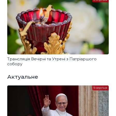
Трансляція Вечірні та Утрені з Патріаршого
собору
Актуальне
9 серпня