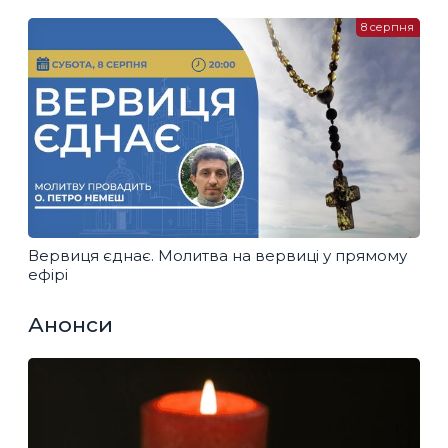
8 серпня
Вервиця єднає. Молитва на вервиці у прямому
ефірі
Анонси