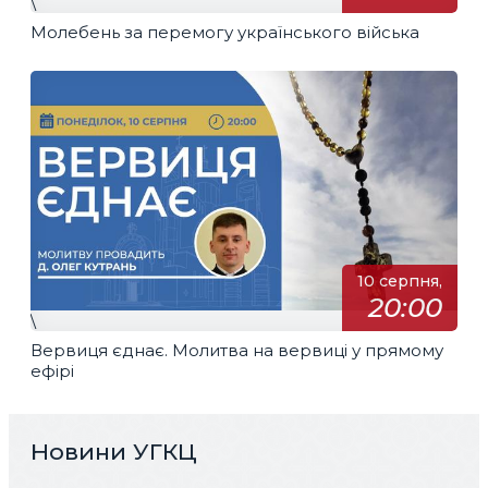
\
Молебень за перемогу українського війська
10 серпня,
20:00
\
Вервиця єднає. Молитва на вервиці у прямому
ефірі
Новини УГКЦ