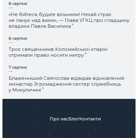
8 серпня
«Не бійтеся, будьте вільними! Нехай страх
не панує над вами», — Глава УГКЦ про спадщину
владики Павла Василика
8 серпня
Троє священників Коломийської єпархії
отримали право носити митру
7 серпня
Блаженніший Святослав відвідав відновлений
монастир Згромадження сестер служебниць
у Микуличині
Про нас
Блог
Контакти