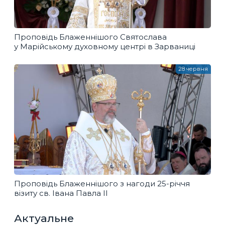
Проповідь Блаженнішого Святослава
у Марійському духовному центрі в Зарваниці
28 червня
Проповідь Блаженнішого з нагоди 25-річчя
візиту св. Івана Павла ІІ
Актуальне