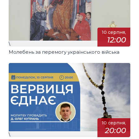
10 серпня,
12:00
\
Молебень за перемогу українського війська
10 серпня,
20:00
\