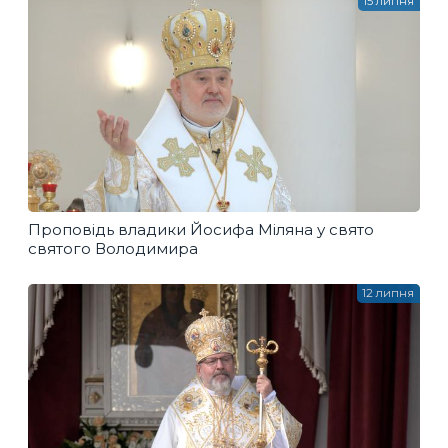
15 липня
Проповідь владики Йосифа Міляна у свято
святого Володимира
12 липня