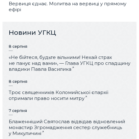
Вервиця єднає. Молитва на вервиці у прямому
ефірі
Новини УГКЦ
8 серпня
«Не бійтеся, будьте вільними! Нехай страх
не панує над вами», — Глава УГКЦ про спадщину
владики Павла Василика
8 серпня
Троє священників Коломийської єпархії
отримали право носити митру
7 серпня
Блаженніший Святослав відвідав відновлений
монастир Згромадження сестер служебниць
у Микуличині