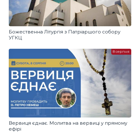
Божественна Літургія з Патріаршого собору
УГКЦ
8 серпня
Вервиця єднає. Молитва на вервиці у прямому
ефірі