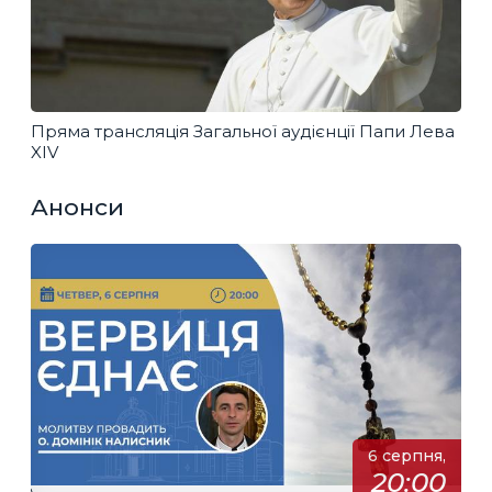
Пряма трансляція Загальної аудієнції Папи Лева
XIV
Анонси
6 серпня,
20:00