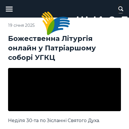
Головне
меню
19 січня 2025
Божественна Літургія
онлайн у Патріаршому
соборі УГКЦ
Неділя 30-та по Зісланні Святого Духа.