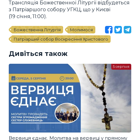
Трансляція Божественної Літургії відбудеться
з Патріаршого собору УГКЦ, що у Києві
(19 січня, 11:00).
Божественна Літургія
Молимося
Патріарший собор Воскресіння Христового
Дивіться також
5 серпня
Вервиця єднає. Молитва на вервиці у прямому