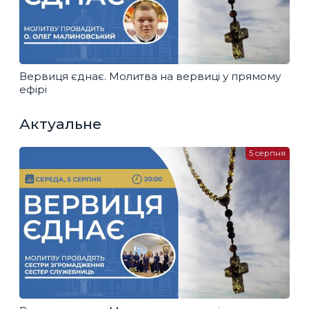
Вервиця єднає. Молитва на вервиці у прямому
ефірі
Актуальне
5 серпня