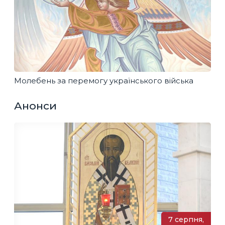
Молебень за перемогу українського війська
Анонси
7 серпня,