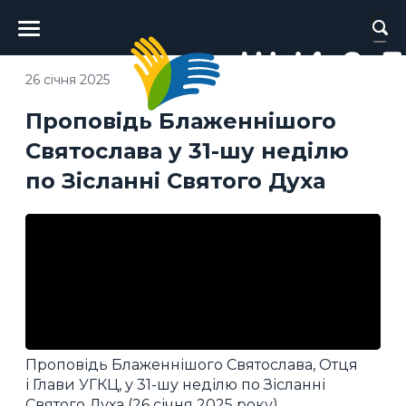
Головне
меню
26 січня 2025
Проповідь Блаженнішого
Святослава у 31-шу неділю
по Зісланні Святого Духа
Проповідь Блаженнішого Святослава, Отця
і Глави УГКЦ, у 31-шу неділю по Зісланні
Святого Духа (26 січня 2025 року).