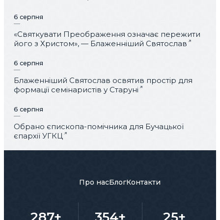
6 серпня
«Святкувати Преображення означає пережити
його з Христом», — Блаженніший Святослав
6 серпня
Блаженніший Святослав освятив простір для
формації семінаристів у Старуні
6 серпня
Обрано єпископа-помічника для Бучацької
єпархії УГКЦ
Про нас
Блог
Контакти
287+
354+
25+