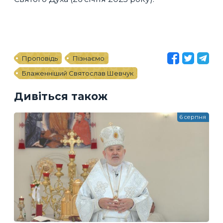
Проповідь
Пізнаємо
Блаженніший Святослав Шевчук
Дивіться також
6 серпня