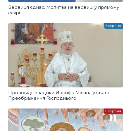
Вервиця єднає. Молитва на вервиці у прямому
ефірі
6 серпня
Проповідь владики Йосифа Міляна у свято
Преображення Господнього
6 серпня