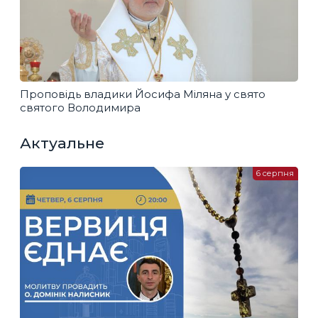
Проповідь владики Йосифа Міляна у свято
святого Володимира
Актуальне
6 серпня