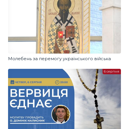
Молебень за перемогу українського війська
6 серпня