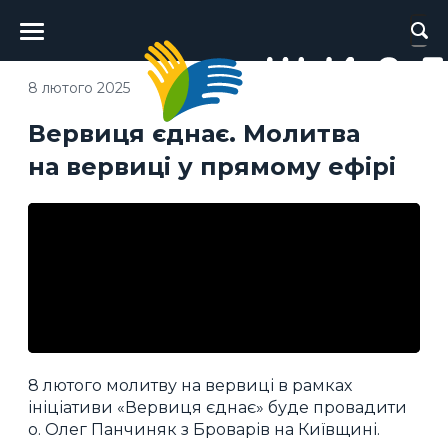
Головне
меню
8 лютого 2025
Вервиця єднає. Молитва
на вервиці у прямому ефірі
8 лютого молитву на вервиці в рамках
ініціативи «Вервиця єднає» буде провадити
о. Олег Панчиняк з Броварів на Київщині.