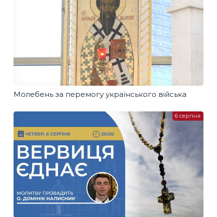
Молебень за перемогу українського війська
6 серпня