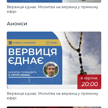
Вервиця єднає. Молитва на вервиці у прямому
ефірі
Анонси
8 серпня,
20:00
\
Вервиця єднає. Молитва на вервиці у прямому
ефірі