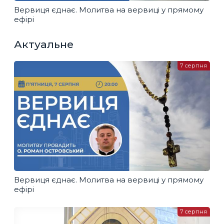
Вервиця єднає. Молитва на вервиці у прямому
ефірі
Актуальне
7 серпня
Вервиця єднає. Молитва на вервиці у прямому
ефірі
7 серпня