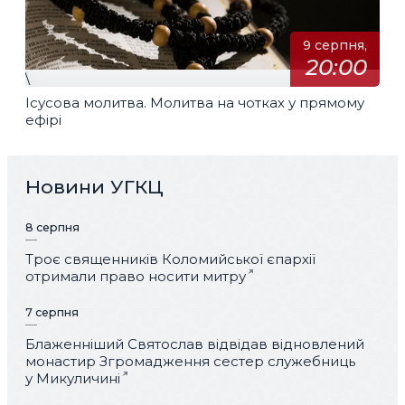
9 серпня,
20:00
\
Ісусова молитва. Молитва на чотках у прямому
ефірі
Новини УГКЦ
8 серпня
Троє священників Коломийської єпархії
отримали право носити митру
7 серпня
Блаженніший Святослав відвідав відновлений
монастир Згромадження сестер служебниць
у Микуличині