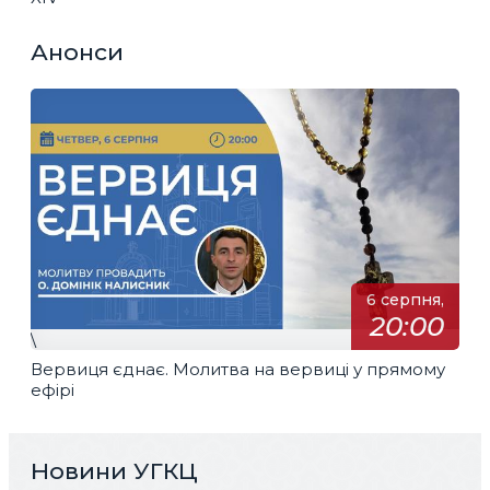
Анонси
6 серпня,
20:00
\
Вервиця єднає. Молитва на вервиці у прямому
ефірі
Новини УГКЦ