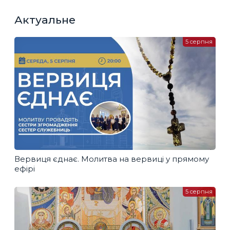
Актуальне
5 серпня
Вервиця єднає. Молитва на вервиці у прямому
ефірі
5 серпня