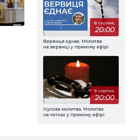
8 серпня,
20:00
\
Вервиця єднає. Молитва
на вервиці у прямому ефірі
9 серпня,
20:00
\
Ісусова молитва. Молитва
на чотках у прямому ефірі