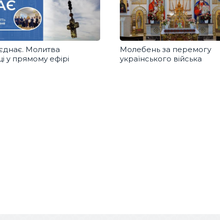
єднає. Молитва
Молебень за перемогу
і у прямому ефірі
українського війська