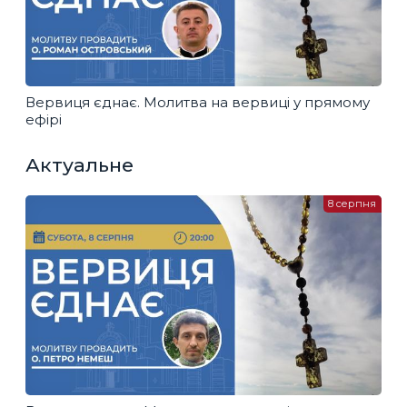
Вервиця єднає. Молитва на вервиці у прямому
ефірі
Актуальне
8 серпня