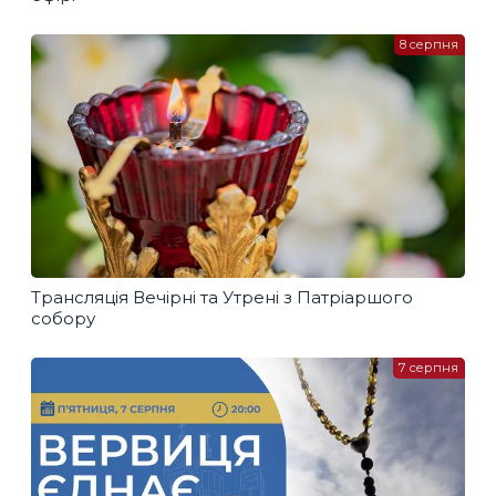
8 серпня
Трансляція Вечірні та Утрені з Патріаршого
собору
7 серпня