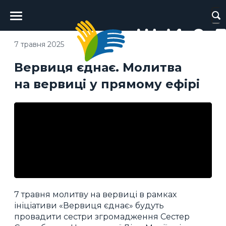
Головне
меню
7 травня 2025
Вервиця єднає. Молитва
на вервиці у прямому ефірі
7 травня молитву на вервиці в рамках
ініціативи «Вервиця єднає» будуть
провадити сестри згромадження Сестер