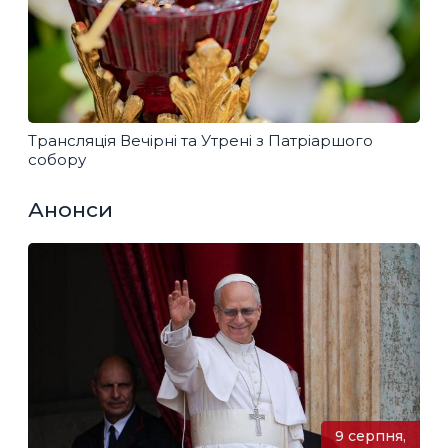
Трансляція Вечірні та Утрені з Патріаршого
собору
Анонси
9 серпня,