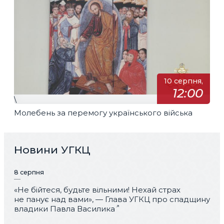
10 серпня,
12:00
\
Молебень за перемогу українського війська
Новини УГКЦ
8 серпня
«Не бійтеся, будьте вільними! Нехай страх
не панує над вами», — Глава УГКЦ про спадщину
владики Павла Василика