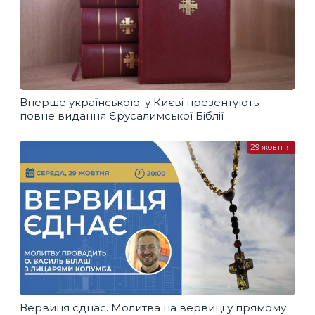
Вперше українською: у Києві презентують
повне видання Єрусалимської Біблії
29 жовтня
Вервиця єднає. Молитва на вервиці у прямому