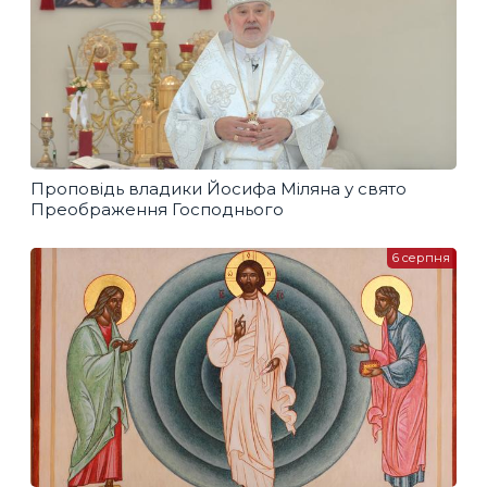
Проповідь владики Йосифа Міляна у свято
Преображення Господнього
6 серпня