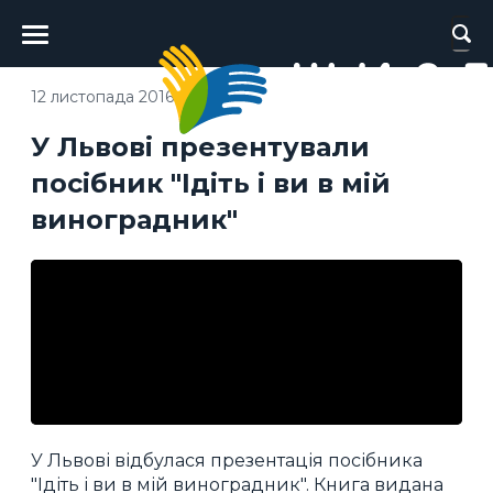
Головне
меню
12 листопада 2016
У Львові презентували
посібник "Ідіть і ви в мій
виноградник"
У Львові відбулася презентація посібника
"Ідіть і ви в мій виноградник". Книга видана