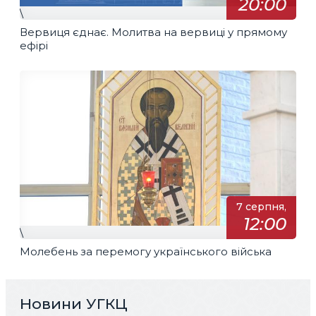
20:00
\
Вервиця єднає. Молитва на вервиці у прямому
ефірі
7 серпня,
12:00
\
Молебень за перемогу українського війська
Новини УГКЦ