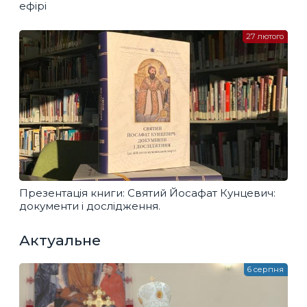
ефірі
27 лютого
Презентація книги: Святий Йосафат Кунцевич:
документи і дослідження.
Актуальне
6 серпня