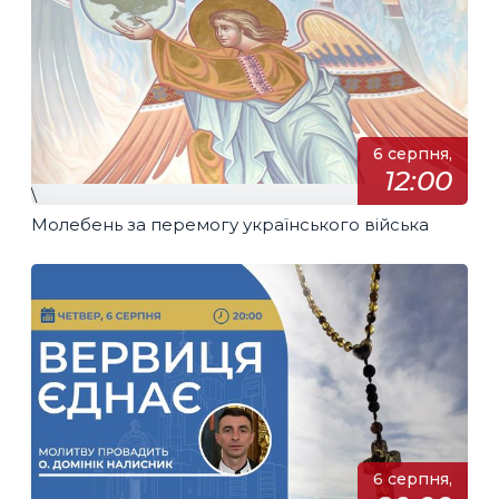
6 серпня,
12:00
\
Молебень за перемогу українського війська
6 серпня,