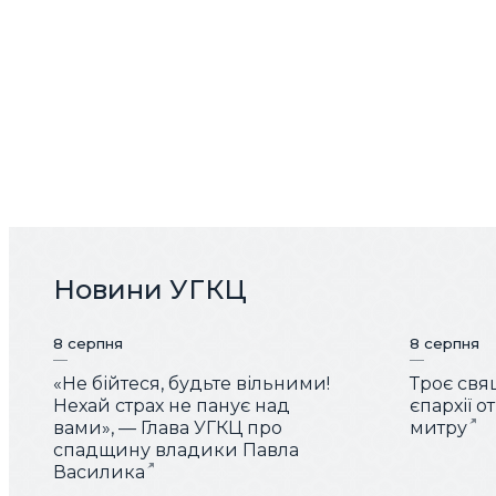
Новини УГКЦ
8 серпня
8 серпня
«Не бійтеся, будьте вільними!
Троє свя
Нехай страх не панує над
єпархії 
вами», — Глава УГКЦ про
митру
спадщину владики Павла
Василика