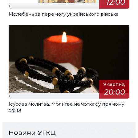
12:00
\
Молебень за перемогу українського війська
9 серпня,
20:00
\
Ісусова молитва. Молитва на чотках у прямому
ефірі
Новини УГКЦ