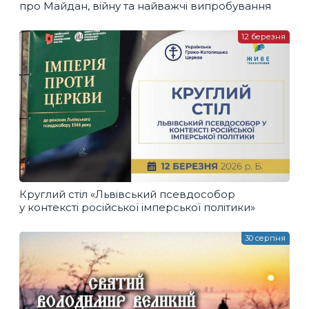
про Майдан, війну та найважчі випробування
12 березня
Круглий стіл «Львівський псевдособор
у контексті російської імперської політики»
30 серпня