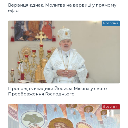
Вервиця єднає. Молитва на вервиці у прямому
ефірі
6 серпня
Проповідь владики Йосифа Міляна у свято
Преображення Господнього
6 серпня