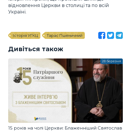
відновлення Церкви в столиці та по всій
Україні.
Історія УГКЦ
Тарас Пшеничний
Дивіться також
28 березня
15 років на чолі Церкви: Блаженніший Святослав