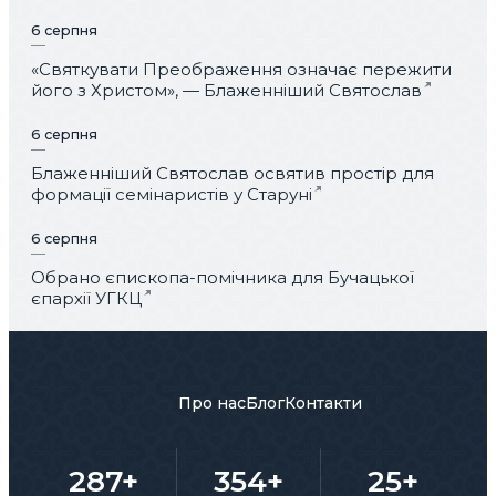
6 серпня
«Святкувати Преображення означає пережити
його з Христом», — Блаженніший Святослав
6 серпня
Блаженніший Святослав освятив простір для
формації семінаристів у Старуні
6 серпня
Обрано єпископа-помічника для Бучацької
єпархії УГКЦ
Про нас
Блог
Контакти
287+
354+
25+