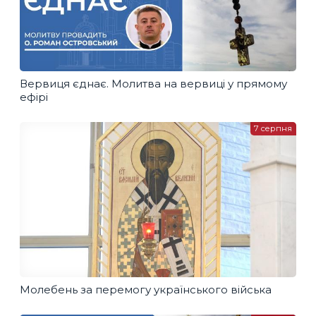
Вервиця єднає. Молитва на вервиці у прямому
ефірі
7 серпня
Молебень за перемогу українського війська