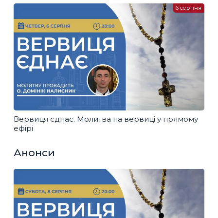
6 серпня
Вервиця єднає. Молитва на вервиці у прямому
ефірі
Анонси