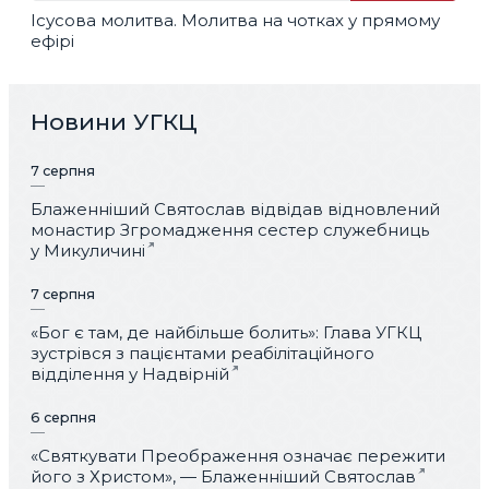
Ісусова молитва. Молитва на чотках у прямому
ефірі
Новини УГКЦ
7 серпня
Блаженніший Святослав відвідав відновлений
монастир Згромадження сестер служебниць
у Микуличині
7 серпня
«Бог є там, де найбільше болить»: Глава УГКЦ
зустрівся з пацієнтами реабілітаційного
відділення у Надвірній
6 серпня
«Святкувати Преображення означає пережити
його з Христом», — Блаженніший Святослав