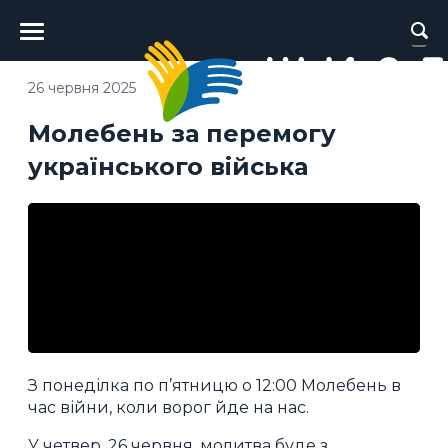
Головне
меню
26 червня 2025
Молебень за перемогу
українського війська
З понеділка по п’ятницю о 12:00 Молебень в
час війни, коли ворог йде на нас.
У четвер, 26 червня, молитва буде з