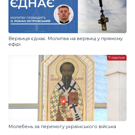
Вервиця єднає. Молитва на вервиці у прямому
ефірі
7 серпня
Молебень за перемогу українського війська