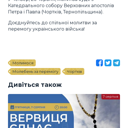
Катедрального собору Верховних апостолів
Петра і Павла (Чортків, Тернопільщина).
Доєднуйтесь до спільної молитви за
перемогу українського війська!
Молимося
Молебень за перемогу
Чортків
Дивіться також
7 серпня