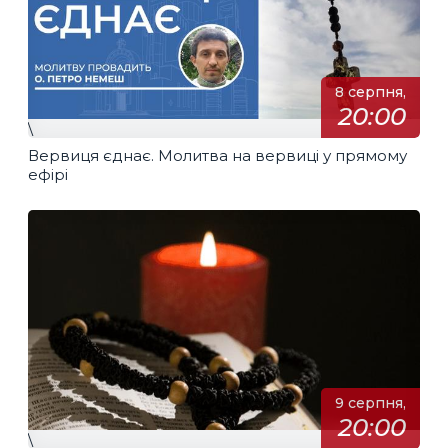
8 серпня,
20:00
\
Вервиця єднає. Молитва на вервиці у прямому
ефірі
9 серпня,
20:00
\