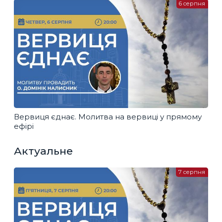
6 серпня
Вервиця єднає. Молитва на вервиці у прямому
ефірі
Актуальне
7 серпня