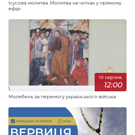
Ісусова молитва. Молитва на чотках у прямому
ефірі
10 серпня,
12:00
\
Молебень за перемогу українського війська