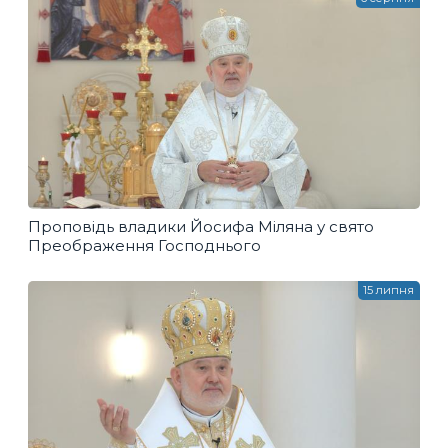
Проповідь владики Йосифа Міляна у свято
Преображення Господнього
15 липня