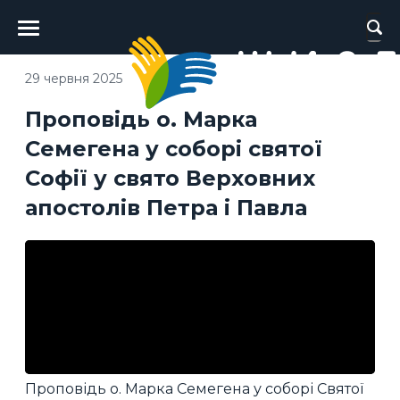
Головне
меню
29 червня 2025
Проповідь о. Марка
Семегена у соборі святої
Софії у свято Верховних
апостолів Петра і Павла
Проповідь о. Марка Семегена у соборі Святої