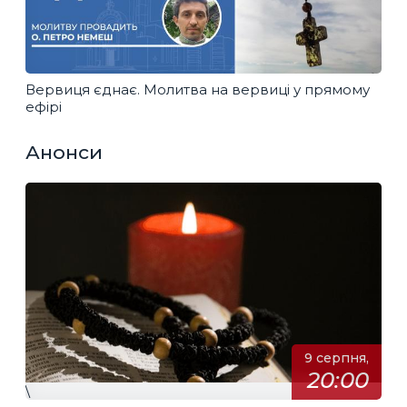
Вервиця єднає. Молитва на вервиці у прямому
ефірі
Анонси
9 серпня,
20:00
\