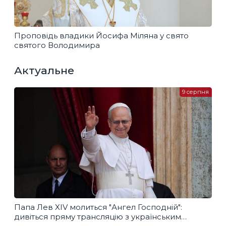
Проповідь владики Йосифа Міляна у свято
святого Володимира
Актуальне
9 серпня
Папа Лев XIV молиться "Ангел Господній":
дивіться пряму трансляцію з українським