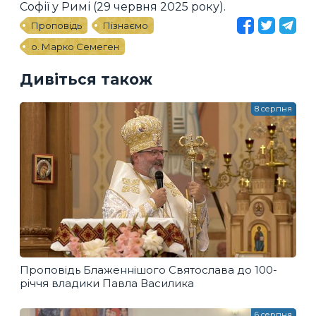
Софії у Римі (29 червня 2025 року).
Проповідь
Пізнаємо
о. Марко Семеген
Дивіться також
8 серпня
Проповідь Блаженнішого Святослава до 100-
річчя владики Павла Василика
6 серпня