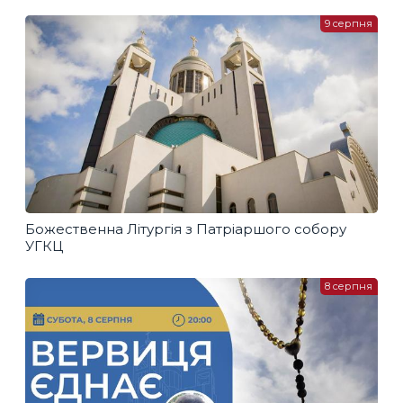
перекладом
9 серпня
Божественна Літургія з Патріаршого собору
УГКЦ
8 серпня