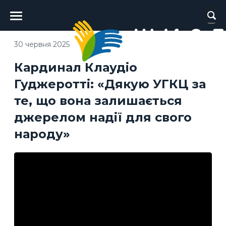
Головне
меню
30 червня 2025
Кардинал Клаудіо
Гуджеротті: «Дякую УГКЦ за
те, що вона залишається
джерелом надії для свого
народу»