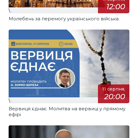
12:00
\
Молебень за перемогу українського війська
11 серпня,
20:00
\
Вервиця єднає. Молитва на вервиці у прямому
ефірі