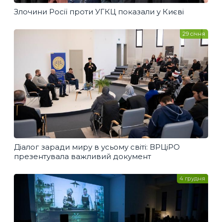
Злочини Росії проти УГКЦ показали у Києві
29 січня
Діалог заради миру в усьому світі: ВРЦіРО
презентувала важливий документ
4 грудня