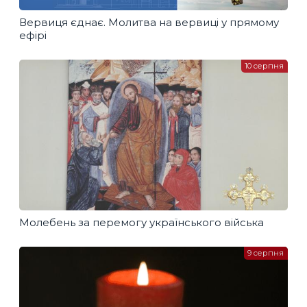
Вервиця єднає. Молитва на вервиці у прямому
ефірі
10 серпня
Молебень за перемогу українського війська
9 серпня