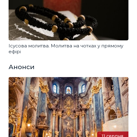
Ісусова молитва. Молитва на чотках у прямому
ефірі
Анонси
11 серпня,