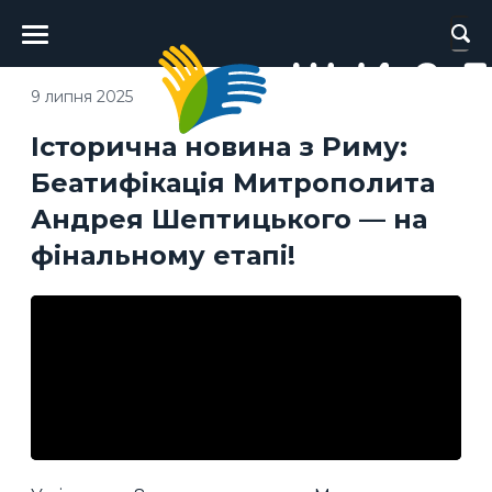
Головне
меню
9 липня 2025
Історична новина з Риму:
Беатифікація Митрополита
Андрея Шептицького — на
фінальному етапі!