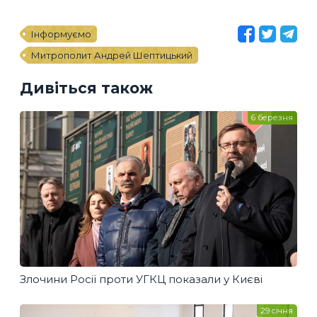
Інформуємо
Митрополит Андрей Шептицький
Дивіться також
6 березня
Злочини Росії проти УГКЦ показали у Києві
29 січня