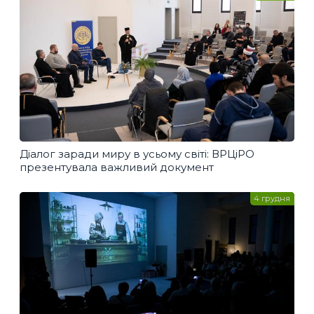
Діалог заради миру в усьому світі: ВРЦіРО
презентувала важливий документ
4 грудня