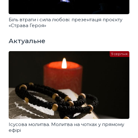
Біль втрати і сила любові: презентація проєкту
«Страва Героя»
Актуальне
9 серпня
Ісусова молитва. Молитва на чотках у прямому
ефірі