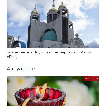
Божественна Літургія з Патріаршого собору
УГКЦ
Актуальне
8 серпня