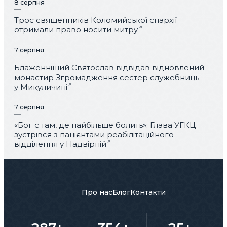
8 серпня
Троє священників Коломийської єпархії
отримали право носити митру
7 серпня
Блаженніший Святослав відвідав відновлений
монастир Згромадження сестер служебниць
у Микуличині
7 серпня
«Бог є там, де найбільше болить»: Глава УГКЦ
зустрівся з пацієнтами реабілітаційного
відділення у Надвірній
Про нас
Блог
Контакти