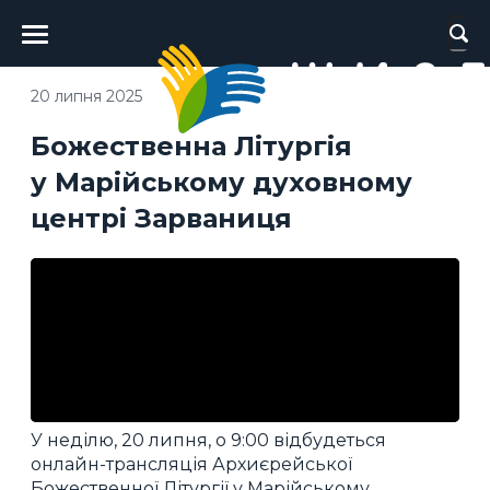
Головне
меню
20 липня 2025
Божественна Літургія
у Марійському духовному
центрі Зарваниця
У неділю, 20 липня, о 9:00 відбудеться
онлайн-трансляція Архиєрейської
Божественної Літургії у Марійському