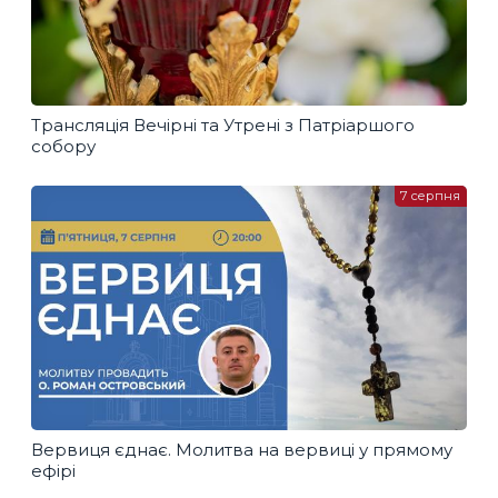
Трансляція Вечірні та Утрені з Патріаршого
собору
7 серпня
Вервиця єднає. Молитва на вервиці у прямому
ефірі