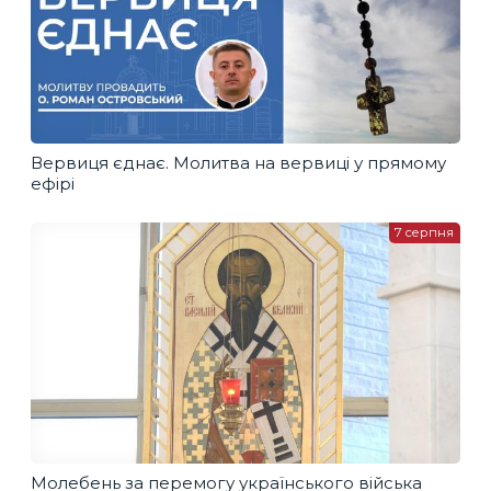
Вервиця єднає. Молитва на вервиці у прямому
ефірі
7 серпня
Молебень за перемогу українського війська