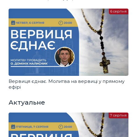
6 серпня
Вервиця єднає. Молитва на вервиці у прямому
ефірі
Актуальне
7 серпня