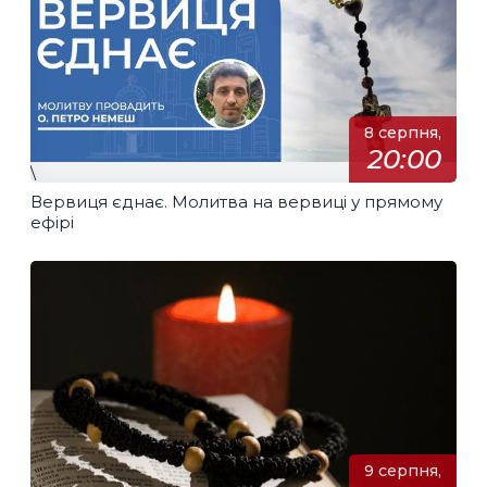
8 серпня,
20:00
\
Вервиця єднає. Молитва на вервиці у прямому
ефірі
9 серпня,