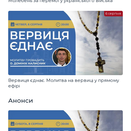
Молебень за перемогу українського війська
6 серпня
Вервиця єднає. Молитва на вервиці у прямому
ефірі
Анонси