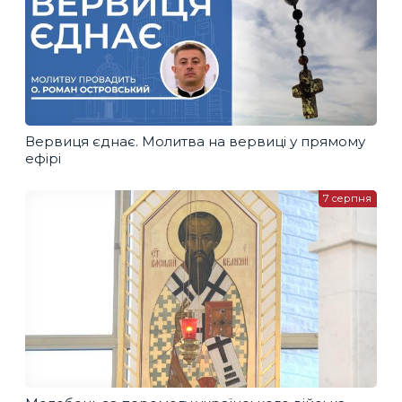
Вервиця єднає. Молитва на вервиці у прямому
ефірі
7 серпня