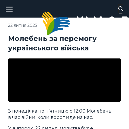
Головне
меню
22 липня 2025
Молебень за перемогу
українського війська
З понеділка по п’ятницю о 12:00 Молебень
в час війни, коли ворог йде на нас.
У вівторок, 22 липня, молитва буде