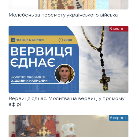
Молебень за перемогу українського війська
6 серпня
Вервиця єднає. Молитва на вервиці у прямому
ефірі
6 серпня