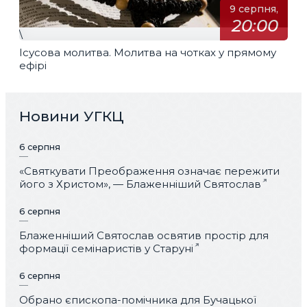
9 серпня,
20:00
\
Ісусова молитва. Молитва на чотках у прямому
ефірі
Новини УГКЦ
6 серпня
«Святкувати Преображення означає пережити
його з Христом», — Блаженніший Святослав
6 серпня
Блаженніший Святослав освятив простір для
формації семінаристів у Старуні
6 серпня
Обрано єпископа-помічника для Бучацької