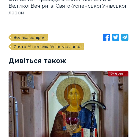
Великої Вечірні зі Свято-Успенської Унівської
лаври.
Велика вечірня
Свято-Успенська Унівська лавра
Дивіться також
13 червня