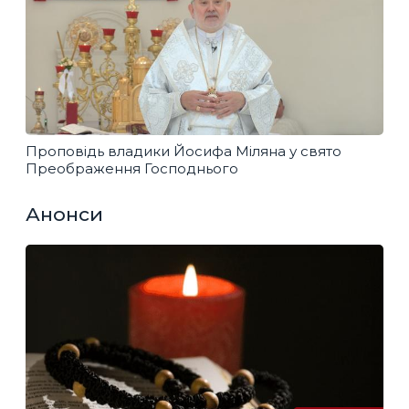
Проповідь владики Йосифа Міляна у свято
Преображення Господнього
Анонси