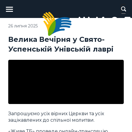
Головне
меню
26 липня 2025
Велика Вечірня у Свято-
Успенській Унівській лаврі
Запрошуємо усіх вірних Церкви та усіх
зацікавлених до спільної молитви.
«Живе ТБ» проведе онлайн-трансляцію