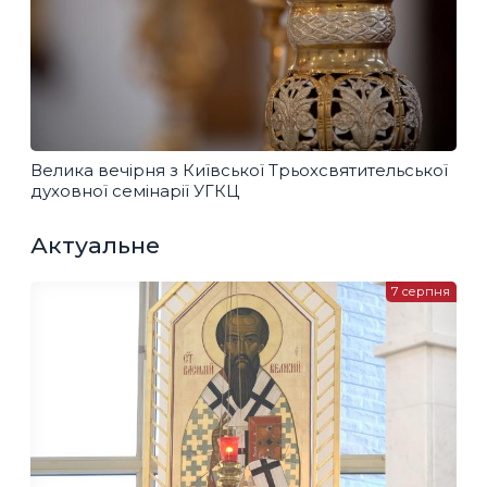
Велика вечірня з Київської Трьохсвятительської
духовної семінарії УГКЦ
Актуальне
7 серпня