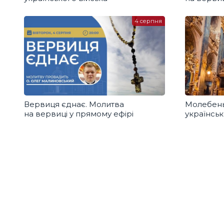
4 серпня
Вервиця єднає. Молитва
Молебень
на вервиці у прямому ефірі
українськ